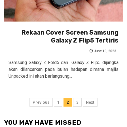
Rekaan Cover Screen Samsung
Galaxy Z Flip5 Tertiris
June 19, 2023
Samsung Galaxy Z Fold5 dan Galaxy Z Flip5 dijangka
akan dilancarkan pada bulan hadapan dimana majlis
Unpacked ini akan berlangsung...
Posts
Previous
1
2
3
Next
pagination
YOU MAY HAVE MISSED