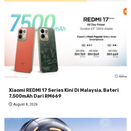
Xiaomi REDMI 17 Series Kini Di Malaysia, Bateri
7,500mAh Dari RM669
August 8, 2026