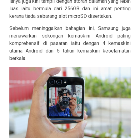
ianya juga kini tampil dengan storan dalaman yang lebih
luas iaitu bermula dari 256GB dan ini amat penting
kerana tiada sebarang slot microSD disertakan.
Sebelum meninggalkan bahagian ini, Samsung juga
menawarkan sokongan kemaskini Android paling
komprehensif di pasaran iaitu dengan 4 kemaskini
utama Android dan 5 tahun kemaskini keselamatan
berkala.