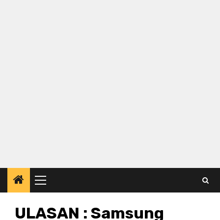
Primary
Menu
ULASAN : Samsung