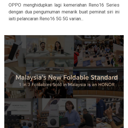
OPPO menghidupkan lagi kemeriahan Reno16 Series
dengan dua pengumuman menarik buat peminat siri ini
iaiti pelancaran Reno16 5G 5G varian...