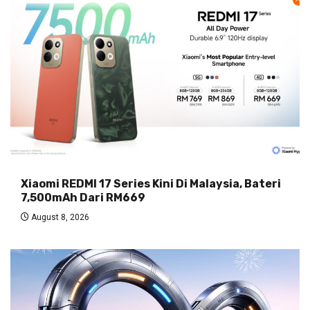
Xiaomi REDMI 17 Series Kini Di Malaysia, Bateri
7,500mAh Dari RM669
August 8, 2026