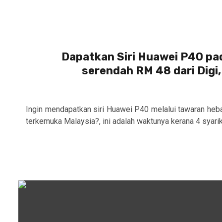
Dapatkan Siri Huawei P40 pa
serendah RM 48 dari Digi
Ingin mendapatkan siri Huawei P40 melalui tawaran heba
terkemuka Malaysia?, ini adalah waktunya kerana 4 syarik