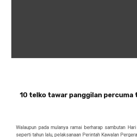
10 telko tawar panggilan percuma
Walaupun pada mulanya ramai berharap sambutan Hari Ray
seperti tahun lalu, pelaksanaan Perintah Kawalan Pergerak