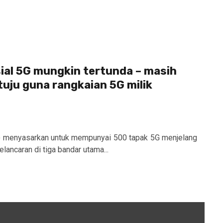
ial 5G mungkin tertunda – masih
tuju guna rangkaian 5G milik
B) menyasarkan untuk mempunyai 500 tapak 5G menjelang
lancaran di tiga bandar utama...