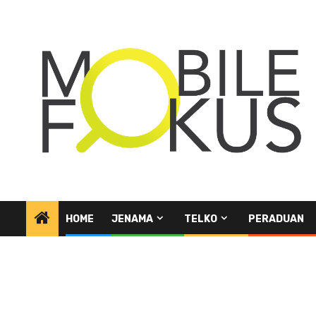
Skip
to
content
HOME
JENAMA
TELKO
PERADUAN