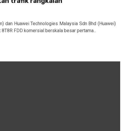
an trafik rangkaian
m) dan Huawei Technologies Malaysia Sdn Bhd (Huawei)
 8T8R FDD komersial berskala besar pertama...