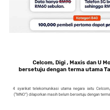
Celcom, Digi , Maxis dan U M
bersetuju dengan terma utama T
4 syarikat telekomunikasi utama negara iaitu Celcom
(“MNO”) dilaporkan masih belum bersetuju dengan terma 