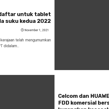
daftar untuk tablet
da suku kedua 2022
November 1, 2021
, kerajaan telah mengumumkan
T didalam...
Celcom dan HUAWEI
FDD komersial bers