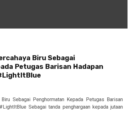
rcahaya Biru Sebagai
ada Petugas Barisan Hadapan
LightItBlue
Biru Sebagai Penghormatan Kepada Petugas Barisan
ightItBlue Sebagai tanda penghargaan kepada jutaan