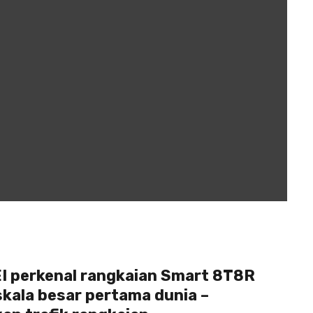
 perkenal rangkaian Smart 8T8R
kala besar pertama dunia –