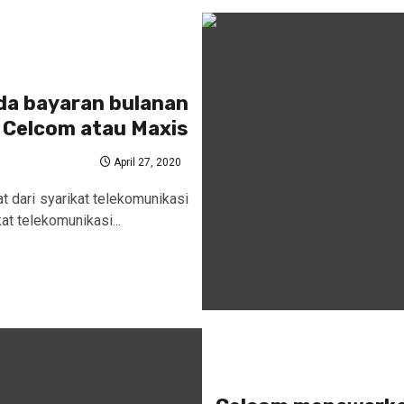
da bayaran bulanan
, Celcom atau Maxis
April 27, 2020
t dari syarikat telekomunikasi
at telekomunikasi...