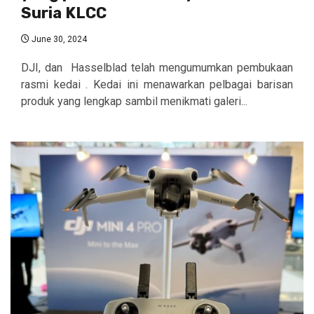
Suria KLCC
June 30, 2024
DJI, dan Hasselblad telah mengumumkan pembukaan
rasmi kedai . Kedai ini menawarkan pelbagai barisan
produk yang lengkap sambil menikmati galeri...