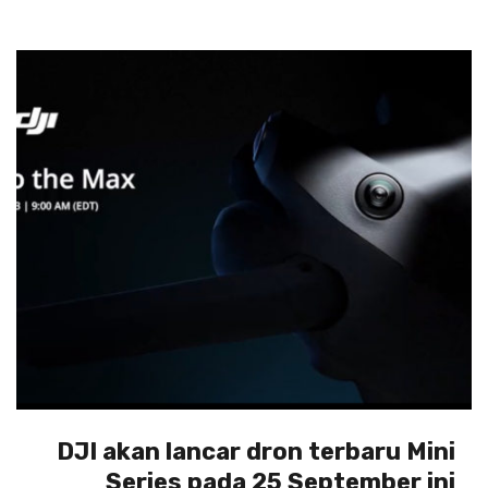
DJI akan lancar dron terbaru Mini
Series pada 25 September ini