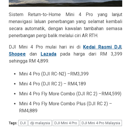
Sistem Return-to-Home Mini 4 Pro yang lanjut
menavigasi laluan penerbangan yang selamat kembali
secara automatik, dengan kawalan tambahan semasa
penerbangan pergi balik melalui ciri AR RTH.
DJI Mini 4 Pro mulai hari ini di
Kedai Rasmi DJI
,
Shopee
dan
Lazada
pada harga dari RM 3,399
sehingga RM 4,899.
Mini 4 Pro (DJI RC-N2) –
RM3,399
Mini 4 Pro (DJI RC 2) –
RM4,189
Mini 4 Pro Fly More Combo (DJI RC 2) –
RM4,599)
Mini 4 Pro Fly More Combo Plus (DJI RC 2) –
RM4,889
DJI
dji malaysia
DJI Mini 4 Pro
DJI Mini 4 Pro Malaysia
Tags: