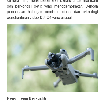
kamera mini, menandakan aras baharu untuk merakam
dan berkongsi detik yang menggembirakan. Dengan
penderiaan halangan omni-directional dan teknologi
penghantaran video DJI O4 yang unggul.
Pengimejan Berkualiti