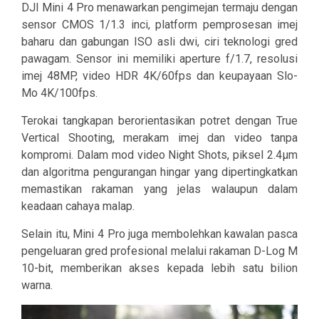
DJI Mini 4 Pro menawarkan pengimejan termaju dengan
sensor CMOS 1/1.3 inci, platform pemprosesan imej
baharu dan gabungan ISO asli dwi, ciri teknologi gred
pawagam. Sensor ini memiliki aperture f/1.7, resolusi
imej 48MP, video HDR 4K/60fps dan keupayaan Slo-
Mo 4K/100fps.
Terokai tangkapan berorientasikan potret dengan True
Vertical Shooting, merakam imej dan video tanpa
kompromi. Dalam mod video Night Shots, piksel 2.4μm
dan algoritma pengurangan hingar yang dipertingkatkan
memastikan rakaman yang jelas walaupun dalam
keadaan cahaya malap.
Selain itu, Mini 4 Pro juga membolehkan kawalan pasca
pengeluaran gred profesional melalui rakaman D-Log M
10-bit, memberikan akses kepada lebih satu bilion
warna.