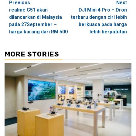
Post
Previous
Next
realme C51 akan
DJI Mini 4 Pro – Dron
navigation
dilancarkan di Malaysia
terbaru dengan ciri lebih
pada 27September –
berkuasa pada harga
harga kurang dari RM 500
lebih berpatutan
MORE STORIES