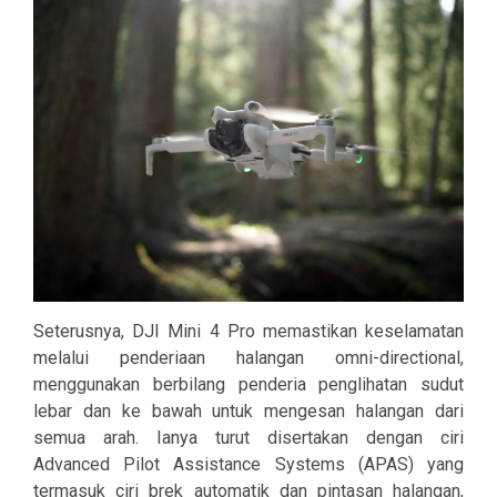
Seterusnya, DJI Mini 4 Pro memastikan keselamatan
melalui penderiaan halangan omni-directional,
menggunakan berbilang penderia penglihatan sudut
lebar dan ke bawah untuk mengesan halangan dari
semua arah. Ianya turut disertakan dengan ciri
Advanced Pilot Assistance Systems (APAS) yang
termasuk ciri brek automatik dan pintasan halangan,