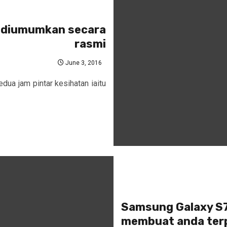
X diumumkan secara
rasmi
June 3, 2016
ua jam pintar kesihatan iaitu
Samsung Galaxy S7 
membuat anda ter