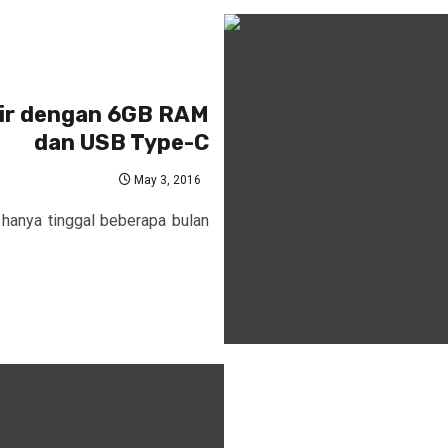
dir dengan 6GB RAM
dan USB Type-C
May 3, 2016
hanya tinggal beberapa bulan