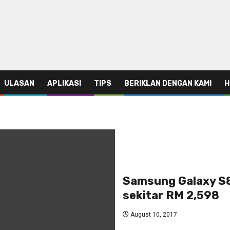
ULASAN
APLIKASI
TIPS
BERIKLAN DENGAN KAMI
H
Samsung Galaxy S8 
sekitar RM 2,598
August 10, 2017