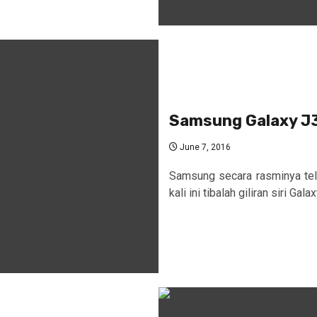
Samsung Galaxy J3
June 7, 2016
Samsung secara rasminya tela
kali ini tibalah giliran siri Gal