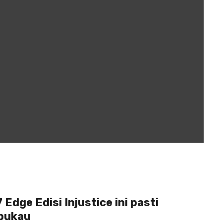
Edge Edisi Injustice ini pasti
pukau