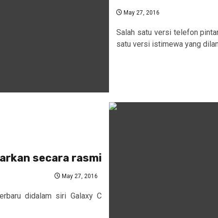
May 27, 2016
Salah satu versi telefon pint
satu versi istimewa yang dilan
arkan secara rasmi
May 27, 2016
rbaru didalam siri Galaxy C