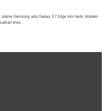
ar utama Samsung iaitu Galaxy S7 Edge kini hadir didalam
carkan khas...