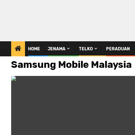
HOME
JENAMA
TELKO
PERADUAN
Samsung Mobile Malaysia