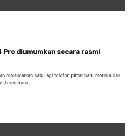
 Pro diumumkan secara rasmi
h melancarkan satu lagi telefon pintar baru mereka dan
axy J menerima...