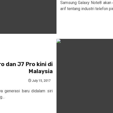
Samsung Galaxy Note8 akan d
arif tentang industri telefon pin
 dan J7 Pro kini di
Malaysia
July 15, 2017
generasi baru didalam siri
...