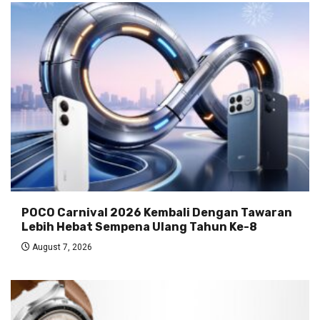
POCO Carnival 2026 Kembali Dengan Tawaran
Lebih Hebat Sempena Ulang Tahun Ke-8
August 7, 2026