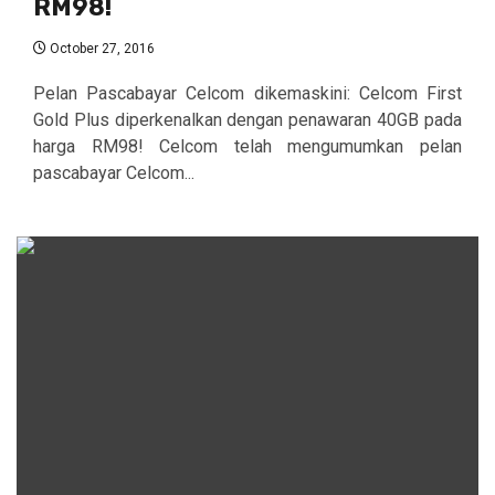
RM98!
October 27, 2016
Pelan Pascabayar Celcom dikemaskini: Celcom First
Gold Plus diperkenalkan dengan penawaran 40GB pada
harga RM98! Celcom telah mengumumkan pelan
pascabayar Celcom...