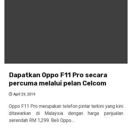
Dapatkan Oppo F11 Pro secara
percuma melalui pelan Celcom
April 29, 2019
Oppo F11 Pro merupakan telefon pintar terkini yang kini
ditawarkan di Malaysia dengan harga penjualan
serendah RM 1,299. Beli Oppo...