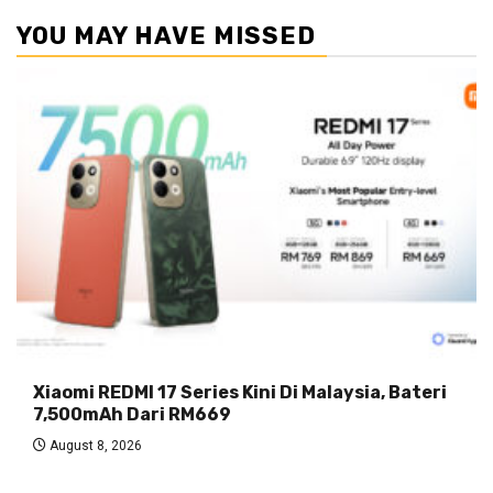
YOU MAY HAVE MISSED
Xiaomi REDMI 17 Series Kini Di Malaysia, Bateri
7,500mAh Dari RM669
August 8, 2026