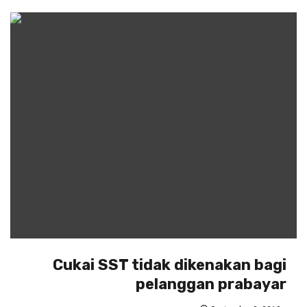
Cukai SST tidak dikenakan bagi
pelanggan prabayar