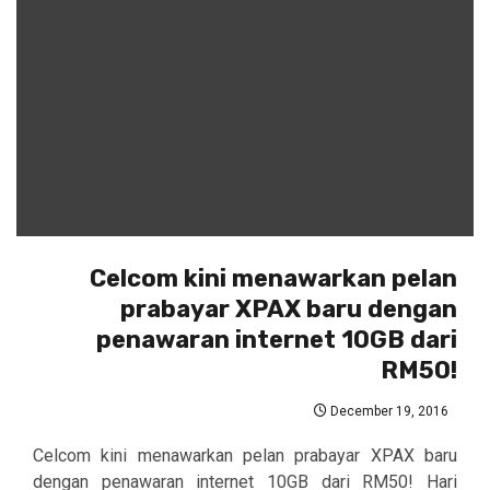
Celcom kini menawarkan pelan
prabayar XPAX baru dengan
penawaran internet 10GB dari
RM50!
December 19, 2016
Celcom kini menawarkan pelan prabayar XPAX baru
dengan penawaran internet 10GB dari RM50! Hari