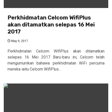
Perkhidmatan Celcom WifiPlus
akan ditamatkan selepas 16 Mei
2017
May 9, 2017
Perkhidmatan Celcom WifiPlus akan ditamatkan
selepas 16 Mei 2017 Baru-baru ini, Celcom telah
mengumumkan bahawa perkhidmatan WiFi percuma
mereka iaitu Celcom WifiPlus...