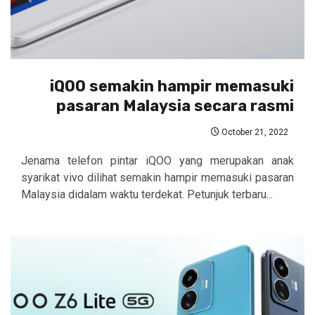
iQOO semakin hampir memasuki
pasaran Malaysia secara rasmi
October 21, 2022
Jenama telefon pintar iQOO yang merupakan anak
syarikat vivo dilihat semakin hampir memasuki pasaran
Malaysia didalam waktu terdekat. Petunjuk terbaru...