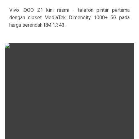
Vivo iQOO Z1 kini rasmi - telefon pintar pertama
dengan cipset MediaTek Dimensity 1000+ 5G pada
harga serendah RM 1,343...