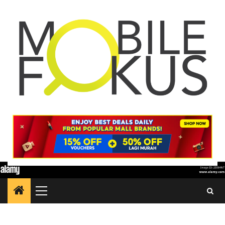
Skip
to
content
Primary
Menu