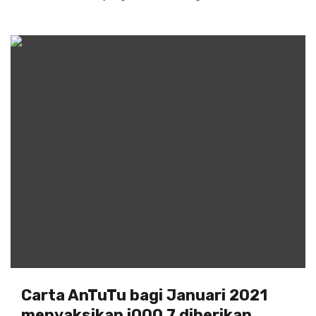
Carta AnTuTu bagi Januari 2021
menyaksikan iQOO 7 diberikan