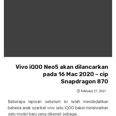
Vivo iQOO Neo5 akan dilancarkan
pada 16 Mac 2020 – cip
Snapdragon 870
February 27, 2021
Beberapa laporan sebelum ini telah mendedahkan
bahawa anak syarikat vivo iaitu iQOO bakal melancarkan
satu model baru yang dikenali sebagai...