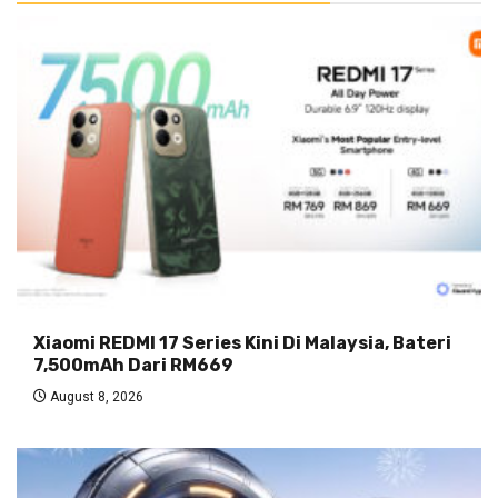
Xiaomi REDMI 17 Series Kini Di Malaysia, Bateri
7,500mAh Dari RM669
August 8, 2026