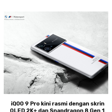
iQOO 9 Pro kini rasmi dengan skrin
OLED 2K+ dan Snapdragon 8 Gen 1