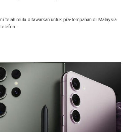
i telah mula ditawarkan untuk pra-tempahan di Malaysia
elefon...