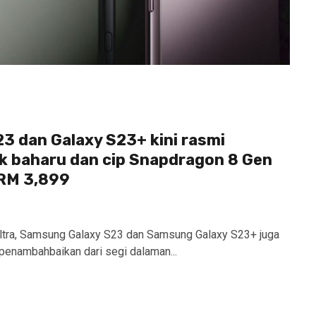
3 dan Galaxy S23+ kini rasmi
k baharu dan cip Snapdragon 8 Gen
 RM 3,899
ltra, Samsung Galaxy S23 dan Samsung Galaxy S23+ juga
penambahbaikan dari segi dalaman...