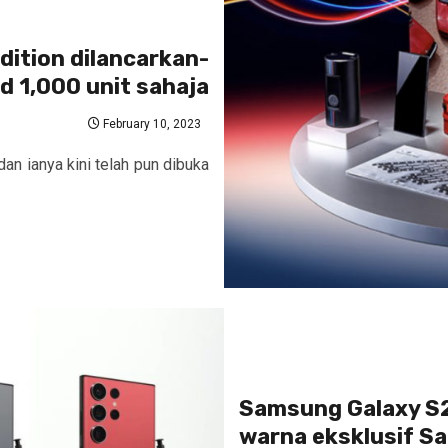
ition dilancarkan-
d 1,000 unit sahaja
February 10, 2023
an ianya kini telah pun dibuka
Samsung Galaxy S2
warna eksklusif S