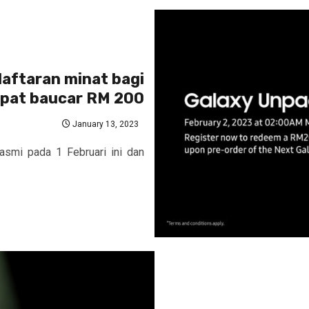
aftaran minat bagi
apat baucar RM 200
January 13, 2023
asmi pada 1 Februari ini dan