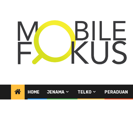
Skip
to
content
HOME
JENAMA
TELKO
PERADUAN