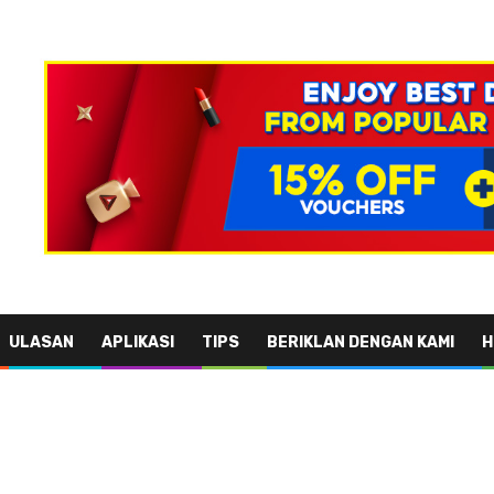
ULASAN
APLIKASI
TIPS
BERIKLAN DENGAN KAMI
H