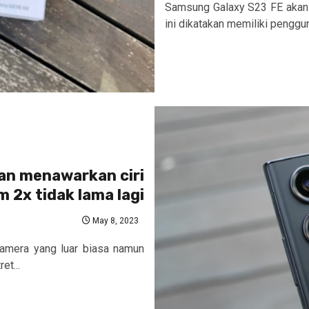
Samsung Galaxy S23 FE akan di
ini dikatakan memiliki penggun
an menawarkan ciri
 2x tidak lama lagi
May 8, 2023
mera yang luar biasa namun
et...