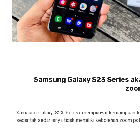
Samsung Galaxy S23 Series ak
zoom
Samsung Galaxy S23 Series mempunyai kemampuan ka
sedar tak sedar ianya tidak memiliki kebolehan zoom potr