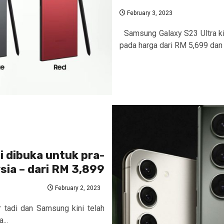
February 3, 2023
Samsung Galaxy S23 Ultra kin
pada harga dari RM 5,699 dan t
i dibuka untuk pra-
sia – dari RM 3,899
February 2, 2023
 tadi dan Samsung kini telah
...