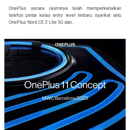
OnePlus secara rasminya telah memperkenalkan
telefon pintar kelas entry level terbaru syarikat iaitu
OnePlus Nord CE 3 Lite 5G dan...