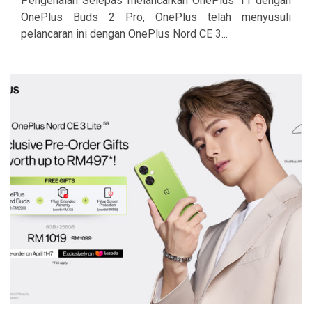
Pengenalan Selepas melancarkan OnePlus 11 dengan
OnePlus Buds 2 Pro, OnePlus telah menyusuli
pelancaran ini dengan OnePlus Nord CE 3...