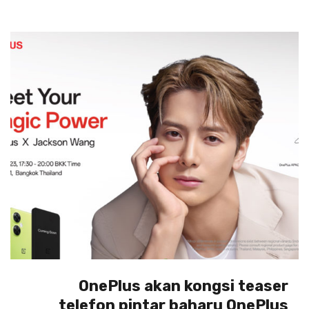
OnePlus akan kongsi teaser
telefon pintar baharu OnePlus