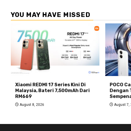
YOU MAY HAVE MISSED
Xiaomi REDMI 17 Series Kini Di
POCO Car
Malaysia, Bateri 7,500mAh Dari
Dengan 
RM669
Sempena
August 8, 2026
August 7,