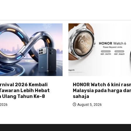
nival 2026 Kembali
HONOR Watch 6 kini rasm
Tawaran Lebih Hebat
Malaysia pada harga da
 Ulang Tahun Ke-8
sahaja
 2026
August 5, 2026