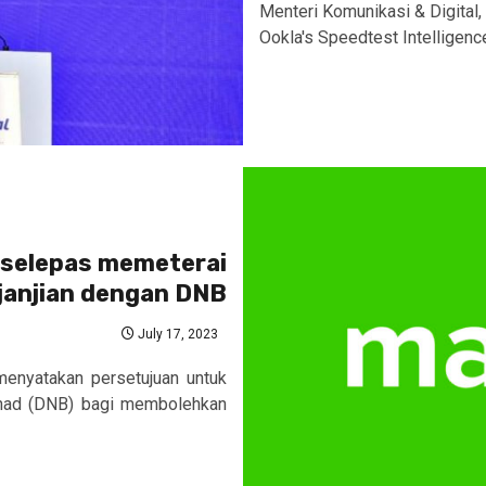
Menteri Komunikasi & Digital,
Ookla's Speedtest Intelligenc
 selepas memeterai
janjian dengan DNB
July 17, 2023
menyatakan persetujuan untuk
erhad (DNB) bagi membolehkan