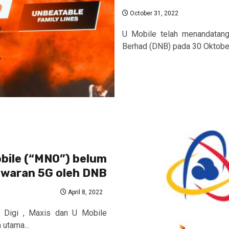
October 31, 2022
U Mobile telah menandatang
Berhad (DNB) pada 30 Oktober 
obile (“MNO”) belum
awaran 5G oleh DNB
April 8, 2022
, Digi , Maxis dan U Mobile
utama...