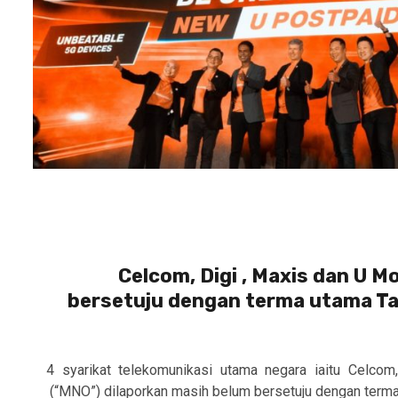
Celcom, Digi , Maxis dan U M
bersetuju dengan terma utama T
4 syarikat telekomunikasi utama negara iaitu Celcom
(“MNO”) dilaporkan masih belum bersetuju dengan terma 