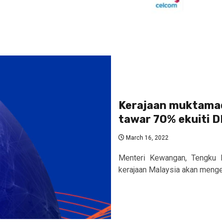
Kerajaan muktama
tawar 70% ekuiti D
March 16, 2022
Menteri Kewangan, Tengku 
kerajaan Malaysia akan menge