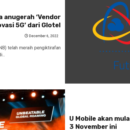
a anugerah ‘Vendor
vasi 5G’ dari Glotel
December 6, 2022
NB) telah meraih pengiktirafan
...
U Mobile akan mul
3 November ini