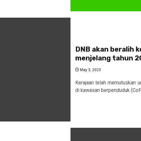
DNB akan beralih 
menjelang tahun 
May 3, 2023
Kerajaan telah memutuskan 
di kawasan berpenduduk (CoPA)