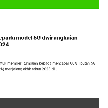
kepada model 5G dwirangkaian
2024
untuk memberi tumpuan kepada mencapai 80% liputan 5G
 menjelang akhir tahun 2023 di...