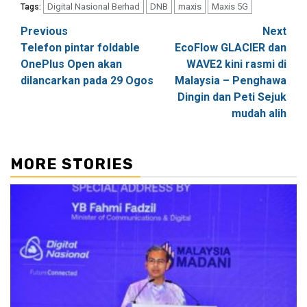
Digital Nasional Berhad
DNB
maxis
Maxis 5G
Tags:
Post
Previous
Next
Telefon pintar foldable
EcoFlow GLACIER dan
navigation
OnePlus Open akan
WAVE2 kini rasmi di
dilancarkan pada 29 Ogos
Malaysia – Penghawa
Dingin dan Peti Sejuk
mudah alih
MORE STORIES