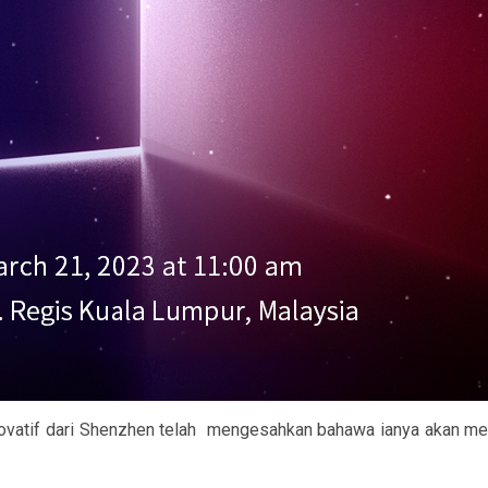
ovatif dari Shenzhen telah
mengesahkan bahawa ianya akan mem