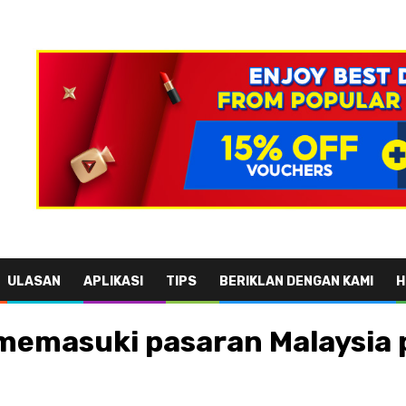
ULASAN
APLIKASI
TIPS
BERIKLAN DENGAN KAMI
H
emasuki pasaran Malaysia pa