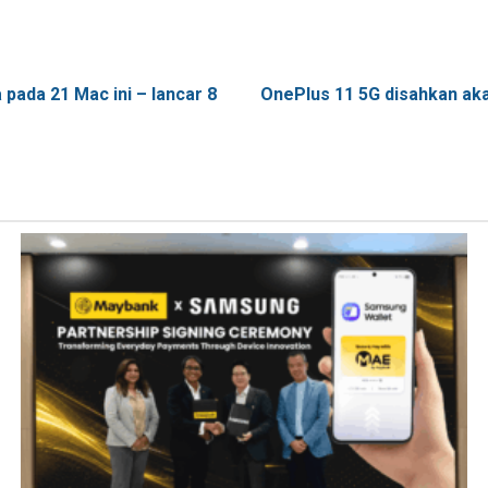
ada 21 Mac ini – lancar 8
OnePlus 11 5G disahkan aka