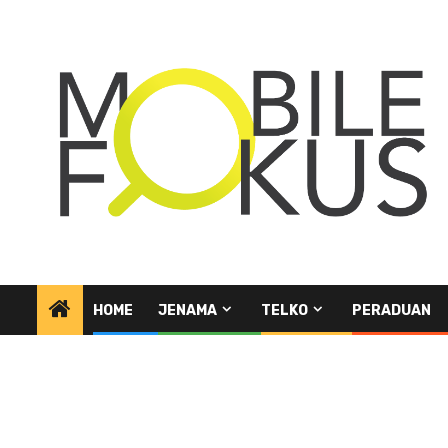
Skip
to
content
HOME
JENAMA
TELKO
PERADUAN