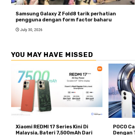
Samsung Galaxy Z Fold8 tarik perhatian
pengguna dengan form factor baharu
July 30, 2026
YOU MAY HAVE MISSED
Xiaomi REDMI 17 Series Kini Di
POCO Car
Malaysia, Bateri 7,500mAh Dari
Dengan 