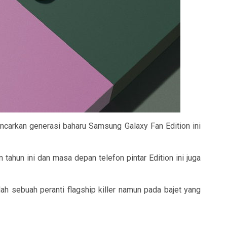
ncarkan generasi baharu Samsung Galaxy Fan Edition ini
hun ini dan masa depan telefon pintar Edition ini juga
h sebuah peranti flagship killer namun pada bajet yang