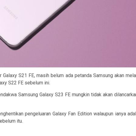
tar Galaxy S21 FE, masih belum ada petanda Samsung akan mela
axy S22 FE sebelum ini.
dakwa Samsung Galaxy S23 FE mungkin tidak akan dilancarkan ta
entikan pengeluaran Galaxy Fan Edition walaupun ianya adala
ebelum itu.