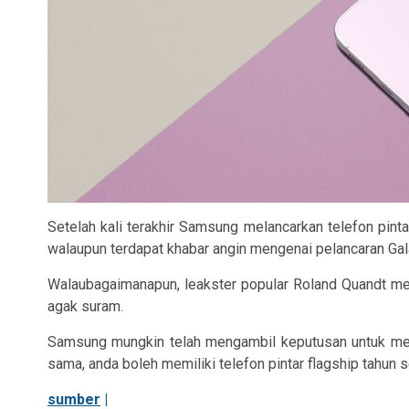
Setelah kali terakhir Samsung melancarkan telefon pin
walaupun terdapat khabar angin mengenai pelancaran Gal
Walaubagaimanapun, leakster popular Roland Quandt men
agak suram.
Samsung mungkin telah mengambil keputusan untuk mengh
sama, anda boleh memiliki telefon pintar flagship tahun s
sumber
|