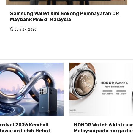
Samsung Wallet Kini Sokong Pembayaran QR
Maybank MAE di Malaysia
July 27, 2026
nival 2026 Kembali
HONOR Watch 6 kini rasm
Tawaran Lebih Hebat
Malaysia pada harga da