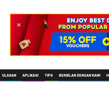
ULASAN
APLIKASI
TIPS
BERIKLAN DENGAN KAMI
H