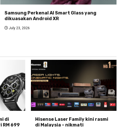
Samsung Perkenal AI Smart Glass yang
dikuasakan Android XR
July 23, 2026
i di
Hisense Laser Family kini rasmi
ri RM 699
di Malaysia – nikmati