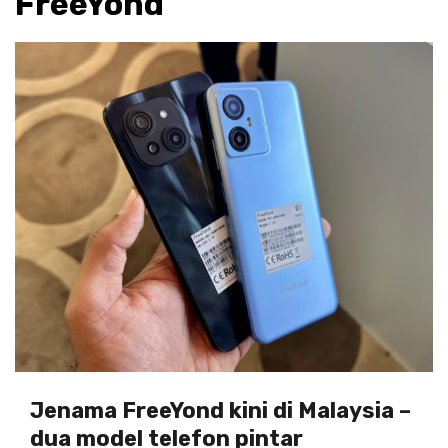
FreeYond
Jenama FreeYond kini di Malaysia –
dua model telefon pintar