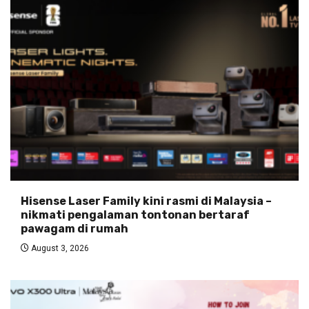
Hisense Laser Family kini rasmi di Malaysia –
nikmati pengalaman tontonan bertaraf
pawagam di rumah
August 3, 2026