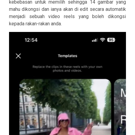
kebebasan untuk memilih sehingga 14 gambar yang
mahu dikongsi dan ianya akan di edit secara automatik
menjadi sebuah video reels yang boleh dikongsi
kepada rakan-rakan anda.