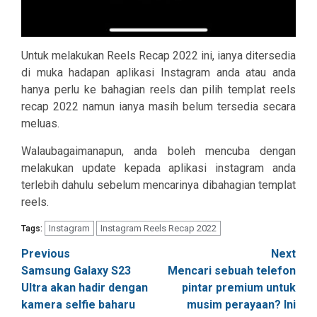
Untuk melakukan Reels Recap 2022 ini, ianya ditersedia
di muka hadapan aplikasi Instagram anda atau anda
hanya perlu ke bahagian reels dan pilih templat reels
recap 2022 namun ianya masih belum tersedia secara
meluas.
Walaubagaimanapun, anda boleh mencuba dengan
melakukan update kepada aplikasi instagram anda
terlebih dahulu sebelum mencarinya dibahagian templat
reels.
Instagram
Instagram Reels Recap 2022
Tags:
Post
Previous
Next
Samsung Galaxy S23
Mencari sebuah telefon
navigation
Ultra akan hadir dengan
pintar premium untuk
kamera selfie baharu
musim perayaan? Ini