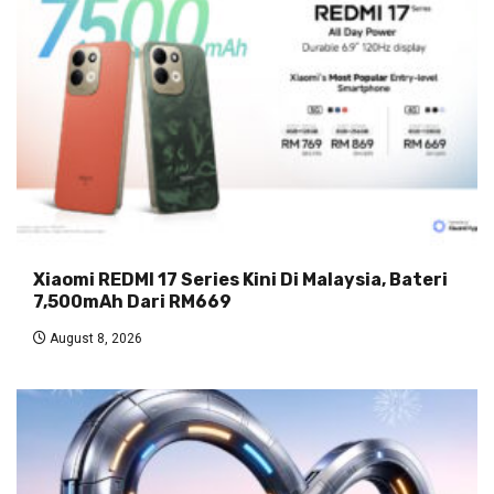
Xiaomi REDMI 17 Series Kini Di Malaysia, Bateri
7,500mAh Dari RM669
August 8, 2026