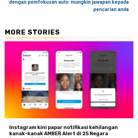
dengan pemfokusan auto
mungkin jawapan kepada
pencarian anda
MORE STORIES
Instagram kini papar notifikasi kehilangan
kanak-kanak AMBER Alert di 25 Negara