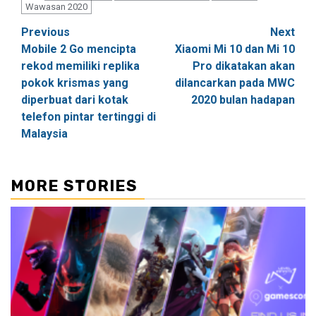
Wawasan 2020
Post
Previous
Next
Mobile 2 Go mencipta
Xiaomi Mi 10 dan Mi 10
navigation
rekod memiliki replika
Pro dikatakan akan
pokok krismas yang
dilancarkan pada MWC
diperbuat dari kotak
2020 bulan hadapan
telefon pintar tertinggi di
Malaysia
MORE STORIES