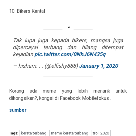
10. Bikers Kental
Tak lupa juga kepada bikers, mangsa juga
dipercayai terbang dan hilang ditempat
kejadian
pic.twitter.com/0NhJ6N435q
— hisham. . . (@elfishy888)
January 1, 2020
Korang ada meme yang lebih menarik untuk
dikongsikan?, kongsi di Facebook Mobilefokus .
sumber
kereta terbang
meme kereta terbang
troll 2020
Tags: