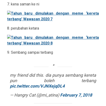
7. kena saman ke ni
8. perubahan ketara
9. Sembang sampai terbang
my friend did this. dia punya sembang kereta
pun boleh terbang
pic.twitter.com/VJNXejqDL4
— Hangry Cat (@mi_atina)
February 7, 2018