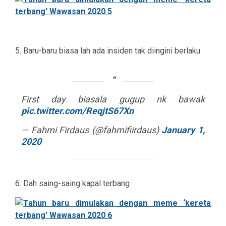
5. Baru-baru biasa lah ada insiden tak diingini berlaku
First day biasala gugup nk bawak
pic.twitter.com/ReqjtS67Xn
— Fahmi Firdaus (@fahmifiirdaus)
January 1,
2020
6. Dah saing-saing kapal terbang