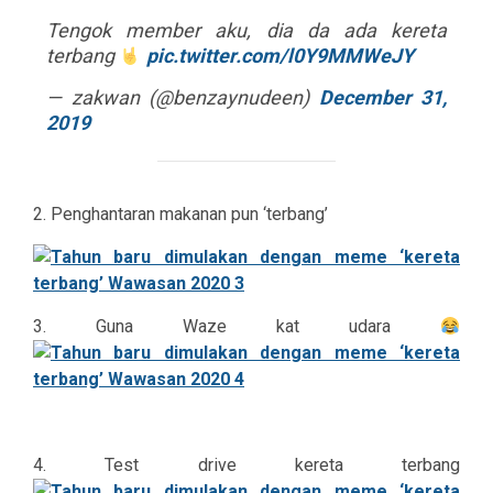
Tengok member aku, dia da ada kereta
terbang
pic.twitter.com/l0Y9MMWeJY
— zakwan (@benzaynudeen)
December 31,
2019
2. Penghantaran makanan pun ‘terbang’
3. Guna Waze kat udara
4. Test drive kereta terbang