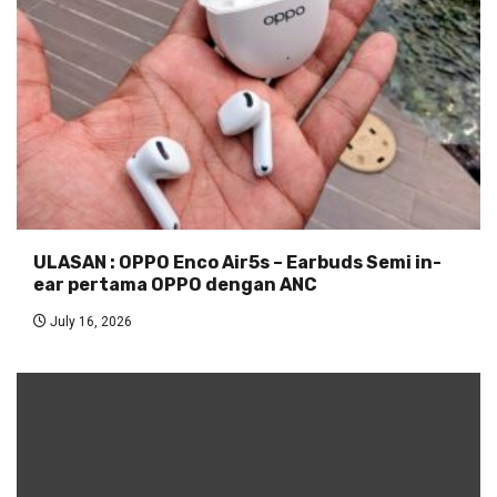
ULASAN : OPPO Enco Air5s – Earbuds Semi in-
ear pertama OPPO dengan ANC
July 16, 2026