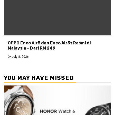
OPPO Enco Air5 dan Enco Air5s Rasmi di
Malaysia – Dari RM 249
July 8, 2026
YOU MAY HAVE MISSED