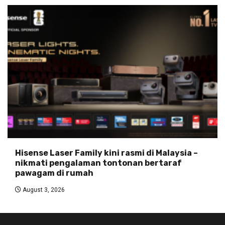
Hisense Laser Family kini rasmi di Malaysia –
nikmati pengalaman tontonan bertaraf
pawagam di rumah
August 3, 2026