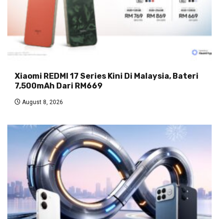
Xiaomi REDMI 17 Series Kini Di Malaysia, Bateri
7,500mAh Dari RM669
August 8, 2026