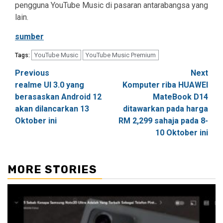
pengguna YouTube Music di pasaran antarabangsa yang
lain.
sumber
YouTube Music
YouTube Music Premium
Tags:
Post
Previous
Next
realme UI 3.0 yang
Komputer riba HUAWEI
navigation
berasaskan Android 12
MateBook D14
akan dilancarkan 13
ditawarkan pada harga
Oktober ini
RM 2,299 sahaja pada 8-
10 Oktober ini
MORE STORIES