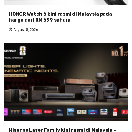
HONOR Watch 6 kini rasmi di Malaysia pada
harga dari RM 699 sahaja
August 5, 2026
Hisense Laser Family kini rasmi di Malaysia –