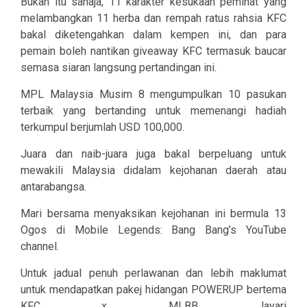
Bukan itu sahaja, 11 karakter kesukaan peminat yang
melambangkan 11 herba dan rempah ratus rahsia KFC
bakal diketengahkan dalam kempen ini, dan para
pemain boleh nantikan giveaway KFC termasuk baucar
semasa siaran langsung pertandingan ini.
MPL Malaysia Musim 8 mengumpulkan 10 pasukan
terbaik yang bertanding untuk memenangi hadiah
terkumpul berjumlah USD 100,000.
Juara dan naib-juara juga bakal berpeluang untuk
mewakili Malaysia didalam kejohanan daerah atau
antarabangsa.
Mari bersama menyaksikan kejohanan ini bermula 13
Ogos di Mobile Legends: Bang Bang’s YouTube
channel.
Untuk jadual penuh perlawanan dan lebih maklumat
untuk mendapatkan pakej hidangan POWERUP bertema
KFC x MLBB, layari