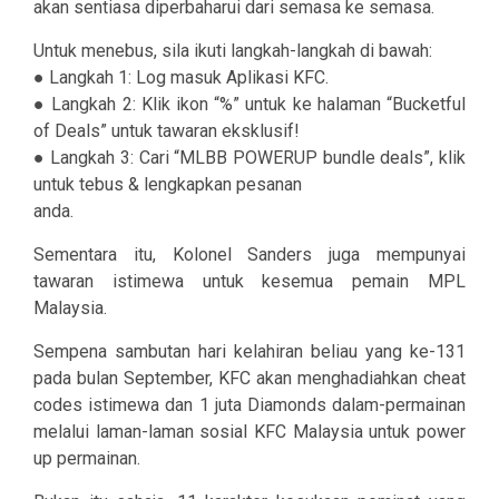
akan sentiasa diperbaharui dari semasa ke semasa.
Untuk menebus, sila ikuti langkah-langkah di bawah:
● Langkah 1: Log masuk Aplikasi KFC.
● Langkah 2: Klik ikon “%” untuk ke halaman “Bucketful
of Deals” untuk tawaran eksklusif!
● Langkah 3: Cari “MLBB POWERUP bundle deals”, klik
untuk tebus & lengkapkan pesanan
anda.
Sementara itu, Kolonel Sanders juga mempunyai
tawaran istimewa untuk kesemua pemain MPL
Malaysia.
Sempena sambutan hari kelahiran beliau yang ke-131
pada bulan September, KFC akan menghadiahkan cheat
codes istimewa dan 1 juta Diamonds dalam-permainan
melalui laman-laman sosial KFC Malaysia untuk power
up permainan.