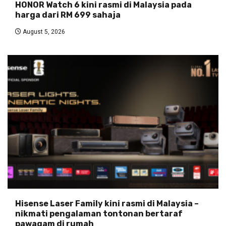
HONOR Watch 6 kini rasmi di Malaysia pada
harga dari RM 699 sahaja
August 5, 2026
Hisense Laser Family kini rasmi di Malaysia –
nikmati pengalaman tontonan bertaraf
pawagam di rumah