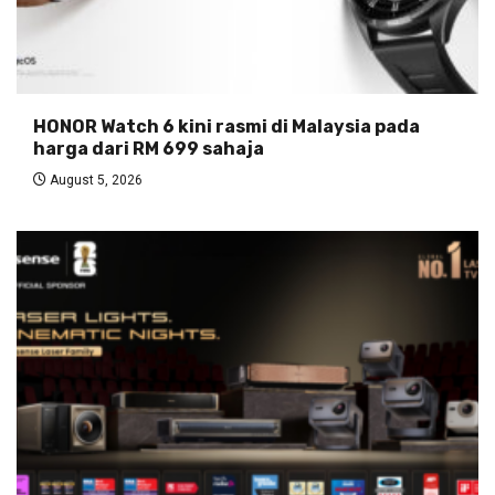
HONOR Watch 6 kini rasmi di Malaysia pada
harga dari RM 699 sahaja
August 5, 2026