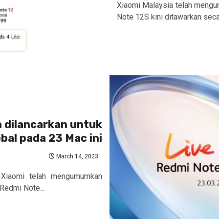
Xiaomi Malaysia telah meng
Note 12S kini ditawarkan secar
n dilancarkan untuk
bal pada 23 Mac ini
March 14, 2023
, Xiaomi telah mengumumkan
 Redmi Note...