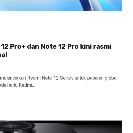
12 Pro+ dan Note 12 Pro kini rasmi
bal
 melancarkan Redmi Note 12 Series untuk pasaran global
del iaitu Redmi...