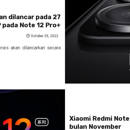
an dilancar pada 27
 pada Note 12 Pro+
October 25, 2022
ies akan dilancarkan secara
Xiaomi Redmi Note 
bulan November