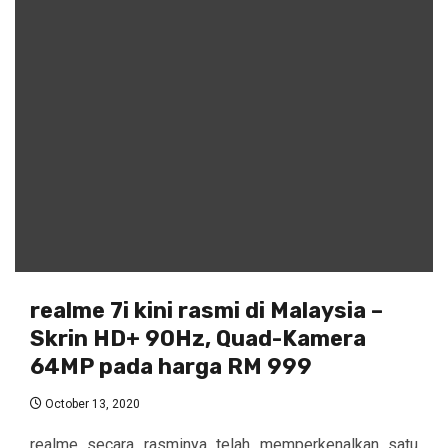
realme 7i kini rasmi di Malaysia –
Skrin HD+ 90Hz, Quad-Kamera
64MP pada harga RM 999
October 13, 2020
realme secara rasminya telah memperkenalkan satu