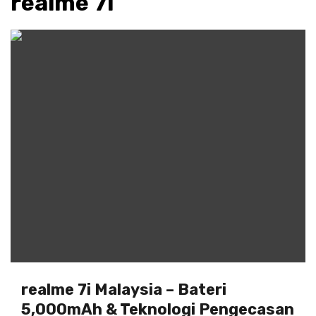
realme 7i
realme 7i Malaysia – Bateri
5,000mAh & Teknologi Pengecasan