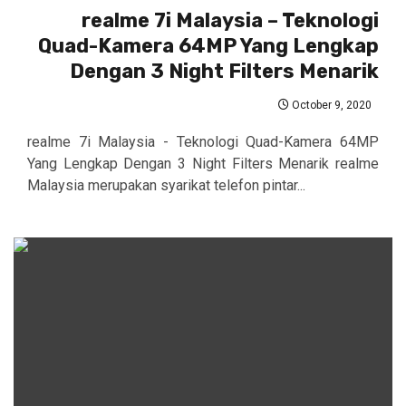
realme 7i Malaysia – Teknologi
Quad-Kamera 64MP Yang Lengkap
Dengan 3 Night Filters Menarik
October 9, 2020
realme 7i Malaysia - Teknologi Quad-Kamera 64MP
Yang Lengkap Dengan 3 Night Filters Menarik realme
Malaysia merupakan syarikat telefon pintar...