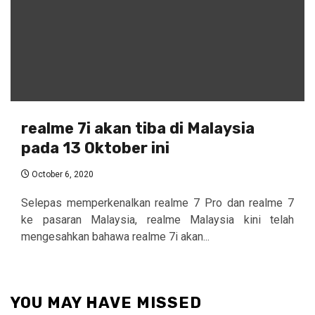
realme 7i akan tiba di Malaysia
pada 13 Oktober ini
October 6, 2020
Selepas memperkenalkan realme 7 Pro dan realme 7
ke pasaran Malaysia, realme Malaysia kini telah
mengesahkan bahawa realme 7i akan...
YOU MAY HAVE MISSED