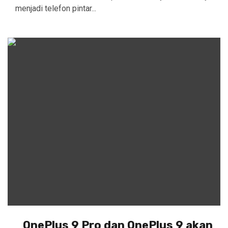
menjadi telefon pintar...
OnePlus 9 Pro dan OnePlus 9 akan