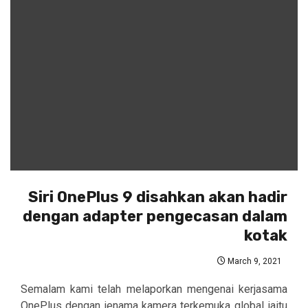
Siri OnePlus 9 disahkan akan hadir
dengan adapter pengecasan dalam
kotak
March 9, 2021
Semalam kami telah melaporkan mengenai kerjasama
OnePlus dengan jenama kamera terkemuka global iaitu