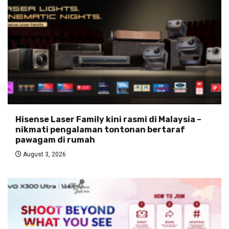
Hisense Laser Family kini rasmi di Malaysia –
nikmati pengalaman tontonan bertaraf
pawagam di rumah
August 3, 2026