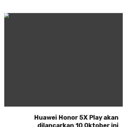
Huawei Honor 5X Play akan
dilancarkan 10 Oktober ini