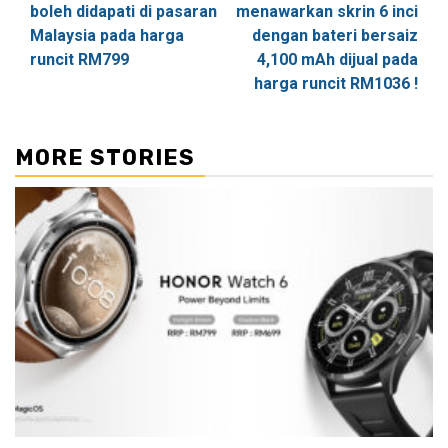
boleh didapati di pasaran
menawarkan skrin 6 inci
Malaysia pada harga
dengan bateri bersaiz
runcit RM799
4,100 mAh dijual pada
harga runcit RM1036 !
MORE STORIES