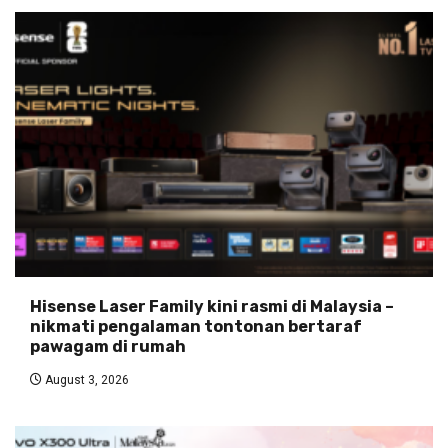
Hisense Laser Family kini rasmi di Malaysia –
nikmati pengalaman tontonan bertaraf
pawagam di rumah
August 3, 2026