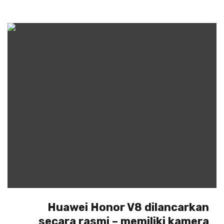
Huawei Honor V8 dilancarkan
secara rasmi – memiliki kamera