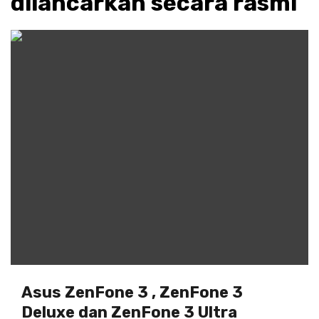
dilancarkan secara rasmi
Asus ZenFone 3 , ZenFone 3
Deluxe dan ZenFone 3 Ultra