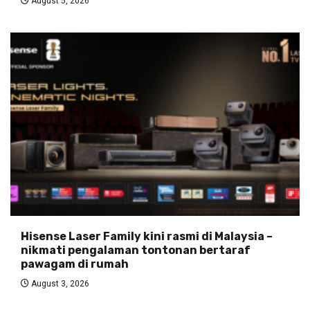
August 5, 2026
Hisense Laser Family kini rasmi di Malaysia –
nikmati pengalaman tontonan bertaraf
pawagam di rumah
August 3, 2026