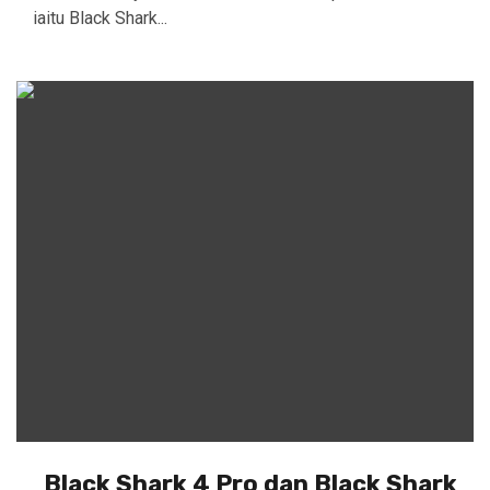
iaitu Black Shark...
Black Shark 4 Pro dan Black Shark