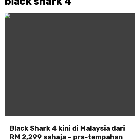
black shark 4
Black Shark 4 kini di Malaysia dari
RM 2,299 sahaja – pra-tempahan