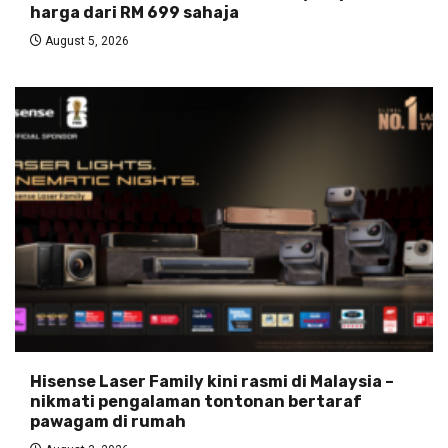
harga dari RM 699 sahaja
August 5, 2026
Hisense Laser Family kini rasmi di Malaysia –
nikmati pengalaman tontonan bertaraf
pawagam di rumah