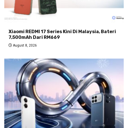
Xiaomi REDMI 17 Series Kini Di Malaysia, Bateri
7,500mAh Dari RM669
August 8, 2026