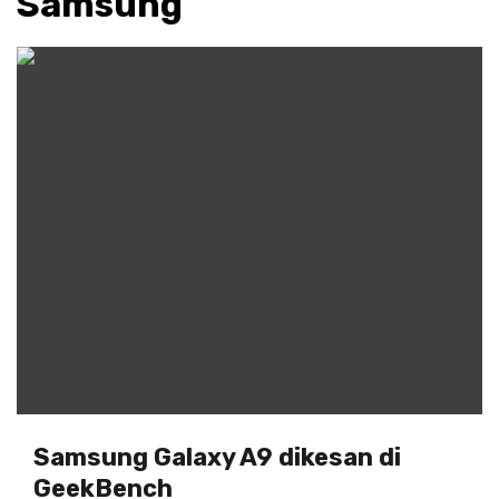
Samsung
Samsung Galaxy A9 dikesan di
GeekBench