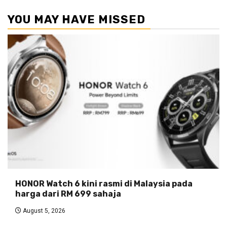
YOU MAY HAVE MISSED
HONOR Watch 6 kini rasmi di Malaysia pada
harga dari RM 699 sahaja
August 5, 2026