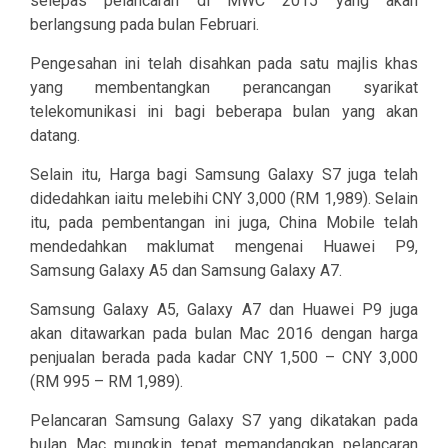
selepas pelancaran di MWC 2015 yang akan
berlangsung pada bulan Februari.
Pengesahan ini telah disahkan pada satu majlis khas
yang membentangkan perancangan syarikat
telekomunikasi ini bagi beberapa bulan yang akan
datang.
Selain itu, Harga bagi Samsung Galaxy S7 juga telah
didedahkan iaitu melebihi CNY 3,000 (RM 1,989). Selain
itu, pada pembentangan ini juga, China Mobile telah
mendedahkan maklumat mengenai Huawei P9,
Samsung Galaxy A5 dan Samsung Galaxy A7.
Samsung Galaxy A5, Galaxy A7 dan Huawei P9 juga
akan ditawarkan pada bulan Mac 2016 dengan harga
penjualan berada pada kadar CNY 1,500 – CNY 3,000
(RM 995 – RM 1,989).
Pelancaran Samsung Galaxy S7 yang dikatakan pada
bulan Mac mungkin tepat memandangkan pelancaran