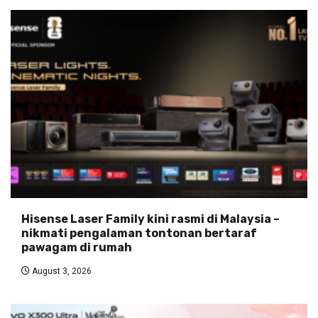
Hisense Laser Family kini rasmi di Malaysia –
nikmati pengalaman tontonan bertaraf
pawagam di rumah
August 3, 2026