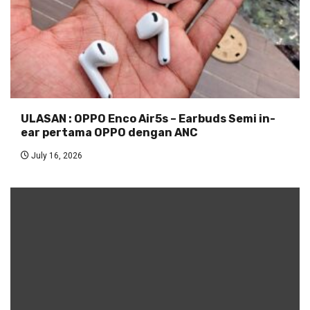
ULASAN : OPPO Enco Air5s – Earbuds Semi in-
ear pertama OPPO dengan ANC
July 16, 2026