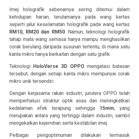
Imej holografik sebenarnya sering ditemui dalam
kehidupan harian, terutamanya pada wang kertas
seperti jalur keselamatan holografik pada wang kertas
RM10, RM20 dan RM50
. Namun, teknologi holografik
tahap mata wang semasa hanya mampu menghasilkan
corak berulang daripada susunan tertentu, di mana satu
kanta mikro hanya berkaitan dengan satu grafik.
Teknologi
HoloVerse 3D OPPO
mengatasi batasan
tersebut, dengan setiap kanta mikro mempunyai corak
mikro unik tersendiri.
Dengan kerjasama rakan industri, jurutera OPPO telah
memperhalusi struktur optik asas dan meningkatkan
kedalaman efek terapung sehingga
15mm
, yang
merupakan antara yang tertinggi dalam industri, sambil
mengekalkan kejernihan serta kestabilan imej.
Pelbagai pengoptimuman dilakukan termasuk