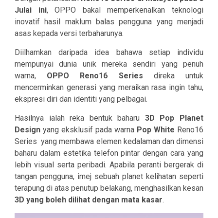
Julai ini
, OPPO bakal memperkenalkan teknologi
inovatif hasil maklum balas pengguna yang menjadi
asas kepada versi terbaharunya.
Diilhamkan daripada idea bahawa setiap individu
mempunyai dunia unik mereka sendiri yang penuh
warna,
OPPO Reno16 Series
direka untuk
mencerminkan generasi yang meraikan rasa ingin tahu,
ekspresi diri dan identiti yang pelbagai.
Hasilnya ialah reka bentuk baharu
3D Pop Planet
Design
yang eksklusif pada warna
Pop White
Reno16
Series yang membawa elemen kedalaman dan dimensi
baharu dalam estetika telefon pintar dengan cara yang
lebih visual serta peribadi. Apabila peranti bergerak di
tangan pengguna, imej sebuah planet kelihatan seperti
terapung di atas penutup belakang, menghasilkan kesan
3D yang boleh dilihat dengan mata kasar
.