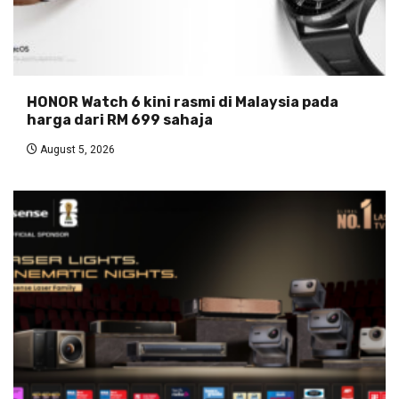
HONOR Watch 6 kini rasmi di Malaysia pada
harga dari RM 699 sahaja
August 5, 2026