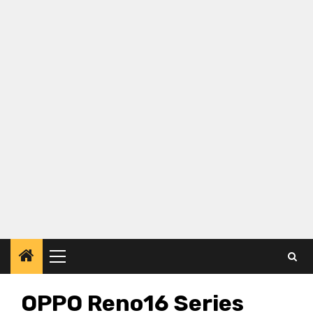
Primary
Menu
OPPO Reno16 Series