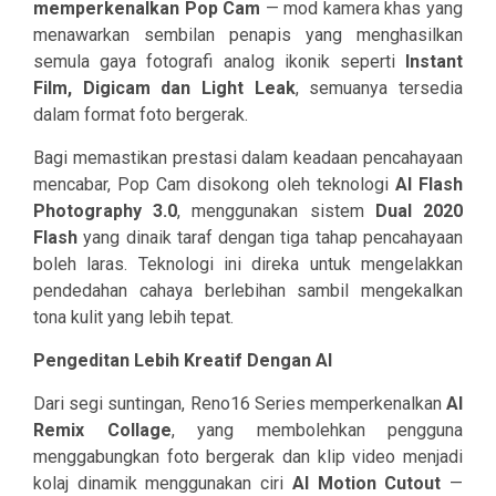
memperkenalkan Pop Cam
— mod kamera khas yang
menawarkan sembilan penapis yang menghasilkan
semula gaya fotografi analog ikonik seperti
Instant
Film, Digicam dan Light Leak
, semuanya tersedia
dalam format foto bergerak.
Bagi memastikan prestasi dalam keadaan pencahayaan
mencabar, Pop Cam disokong oleh teknologi
AI Flash
Photography 3.0
, menggunakan sistem
Dual 2020
Flash
yang dinaik taraf dengan tiga tahap pencahayaan
boleh laras. Teknologi ini direka untuk mengelakkan
pendedahan cahaya berlebihan sambil mengekalkan
tona kulit yang lebih tepat.
Pengeditan Lebih Kreatif Dengan AI
Dari segi suntingan, Reno16 Series memperkenalkan
AI
Remix Collage
, yang membolehkan pengguna
menggabungkan foto bergerak dan klip video menjadi
kolaj dinamik menggunakan ciri
AI Motion Cutout
—