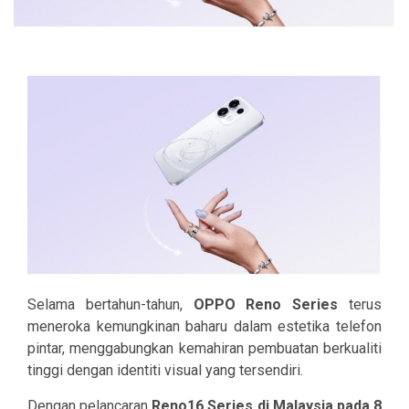
Selama bertahun-tahun,
OPPO Reno Series
terus
meneroka kemungkinan baharu dalam estetika telefon
pintar, menggabungkan kemahiran pembuatan berkualiti
tinggi dengan identiti visual yang tersendiri.
Dengan pelancaran
Reno16 Series di Malaysia pada 8