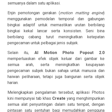
semuanya dalam satu aplikasi.
Enjin pemotongan gerakan (
motion matting engine
)
menggunakan pemodelan temporal dan gabungan
bingkai adaptif untuk memastikan urutan berbilang
bingkai kekal lancar serta konsisten. Seni bina
berbilang cabang turut meningkatkan ketepatan
pengecaman untuk pelbagai jenis subjek.
Selain itu,
AI Motion Photo Popout 2.0
memperluaskan efek objek keluar dari gambar ke
semua arah, serta meningkatkan keupayaan
pengecaman subjek bukan sahaja untuk manusia dan
haiwan peliharaan, tetapi juga bangunan serta objek
harian.
Melengkapkan pengalaman tersebut, aplikasi Photos
kini mempunyai tab khas
Create
yang menghimpunkan
semua alat penyuntingan dalam satu tempat, dengan
pintasan satu sentuhan bagi memudahkan pengguna