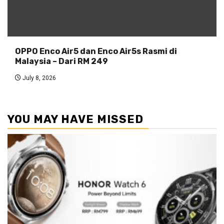
OPPO Enco Air5 dan Enco Air5s Rasmi di
Malaysia – Dari RM 249
July 8, 2026
YOU MAY HAVE MISSED