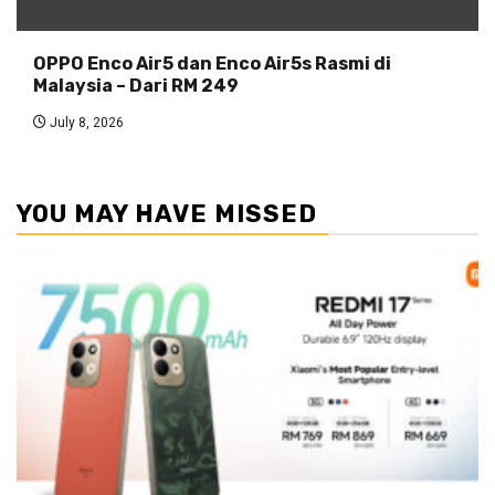
OPPO Enco Air5 dan Enco Air5s Rasmi di
Malaysia – Dari RM 249
July 8, 2026
YOU MAY HAVE MISSED