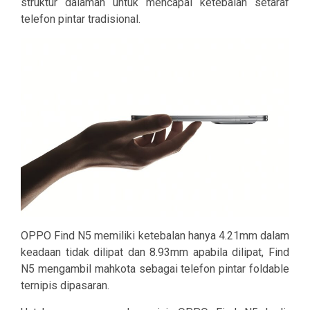
struktur dalaman untuk mencapai ketebalan setaraf
telefon pintar tradisional.
OPPO Find N5 memiliki ketebalan hanya 4.21mm dalam
keadaan tidak dilipat dan 8.93mm apabila dilipat, Find
N5 mengambil mahkota sebagai telefon pintar foldable
ternipis dipasaran.