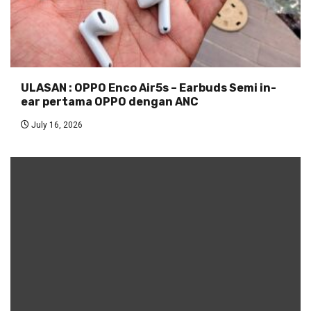
ULASAN : OPPO Enco Air5s – Earbuds Semi in-
ear pertama OPPO dengan ANC
July 16, 2026