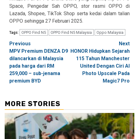
Space, Pengedar Sah OPPO, stor rasmi OPPO di
Lazada, Shopee, TikTok Shop serta kedai dalam talian
OPPO sehingga 27 Februari 2025.
OPPO Find N5
OPPO Find N5 Malaysia
Oppo Malaysia
Tags:
Post
Previous
Next
MPV Premium DENZA D9
HONOR Hidupkan Sejarah
navigation
dilancarkan di Malaysia
115 Tahun Manchester
pada harga dari RM
United Dengan Ciri AI
259,000 – sub-jenama
Photo Upscale Pada
premium BYD
Magic7 Pro
MORE STORIES