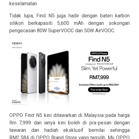
keselamatan.
Tidak lupa, Find N5 juga hadir dengan bateri karbon
silikon berkapasiti 5,600 mAh dengan sokongan
pengecasan 80W SuperVOOC dan 50W AirVOOC.
OPPO Find N5 kini ditawarkan di Malaysia pada harga
Rm 7,999 dan ianya kini boleh di pra-pesan dengan
tawaran dan hadiah eksklusif bernilai sehingga
RM2,584 di OPPO Brand Store yang terpilih, My OPPO