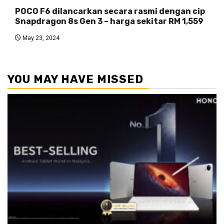
POCO F6 dilancarkan secara rasmi dengan cip
Snapdragon 8s Gen 3 – harga sekitar RM 1,559
May 23, 2024
YOU MAY HAVE MISSED