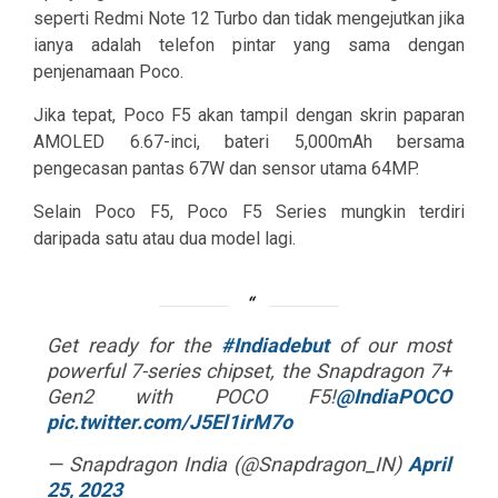
seperti Redmi Note 12 Turbo dan tidak mengejutkan jika
ianya adalah telefon pintar yang sama dengan
penjenamaan Poco.
Jika tepat, Poco F5 akan tampil dengan skrin paparan
AMOLED 6.67-inci, bateri 5,000mAh bersama
pengecasan pantas 67W dan sensor utama 64MP.
Selain Poco F5, Poco F5 Series mungkin terdiri
daripada satu atau dua model lagi.
Get ready for the
#Indiadebut
of our most
powerful 7-series chipset, the Snapdragon 7+
Gen2 with POCO F5!
@IndiaPOCO
pic.twitter.com/J5El1irM7o
— Snapdragon India (@Snapdragon_IN)
April
25, 2023