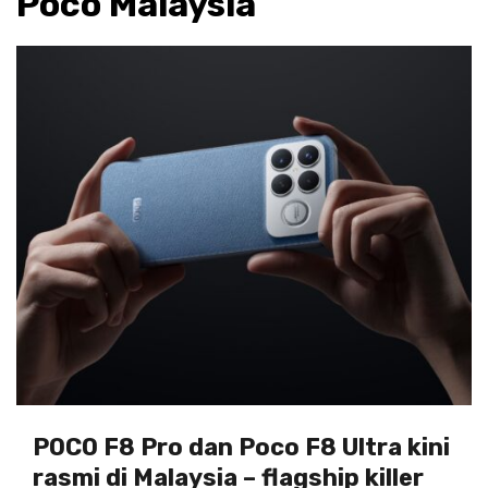
Poco Malaysia
POCO F8 Pro dan Poco F8 Ultra kini
rasmi di Malaysia – flagship killer