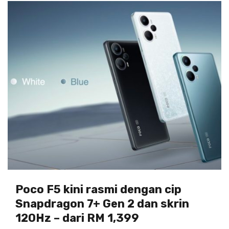
Poco F5 kini rasmi dengan cip
Snapdragon 7+ Gen 2 dan skrin
120Hz – dari RM 1,399