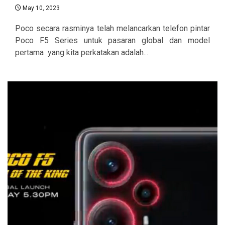
May 10, 2023
Poco secara rasminya telah melancarkan telefon pintar
Poco F5 Series untuk pasaran global dan model
pertama yang kita perkatakan adalah...