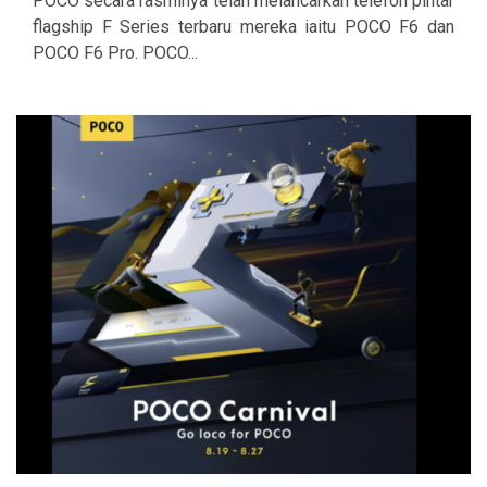
POCO secara rasminya telah melancarkan telefon pintar
flagship F Series terbaru mereka iaitu POCO F6 dan
POCO F6 Pro. POCO...