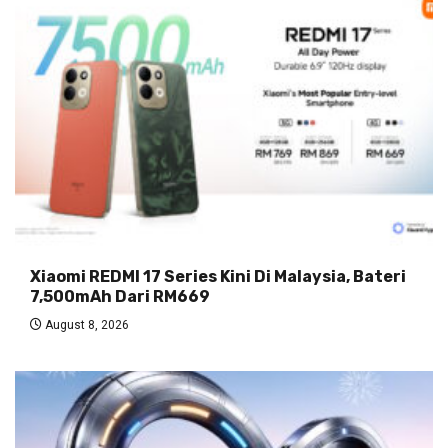
Xiaomi REDMI 17 Series Kini Di Malaysia, Bateri
7,500mAh Dari RM669
August 8, 2026