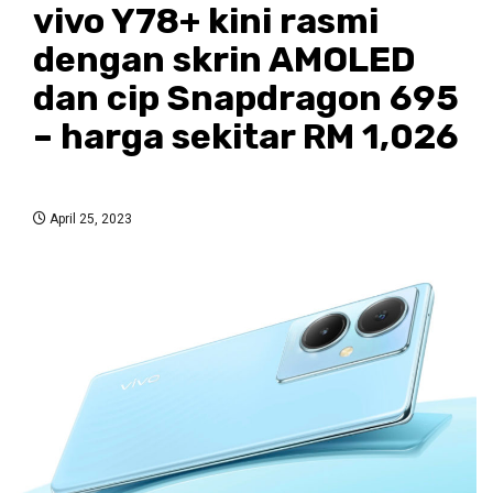
vivo Y78+ kini rasmi
dengan skrin AMOLED
dan cip Snapdragon 695
– harga sekitar RM 1,026
April 25, 2023