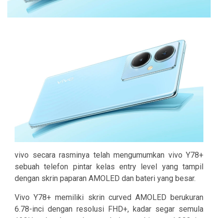
vivo secara rasminya telah mengumumkan vivo Y78+
sebuah telefon pintar kelas entry level yang tampil
dengan skrin paparan AMOLED dan bateri yang besar.
Vivo Y78+ memiliki skrin curved AMOLED berukuran
6.78-inci dengan resolusi FHD+, kadar segar semula