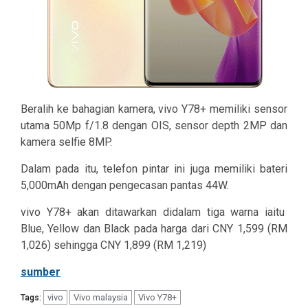
Beralih ke bahagian kamera, vivo Y78+ memiliki sensor
utama 50Mp f/1.8 dengan OIS, sensor depth 2MP dan
kamera selfie 8MP.
Dalam pada itu, telefon pintar ini juga memiliki bateri
5,000mAh dengan pengecasan pantas 44W.
vivo Y78+ akan ditawarkan didalam tiga warna iaitu
Blue, Yellow dan Black pada harga dari CNY 1,599 (RM
1,026) sehingga CNY 1,899 (RM 1,219)
sumber
vivo
Vivo malaysia
Vivo Y78+
Tags: