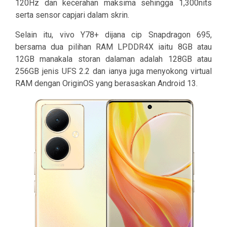
120Hz dan kecerahan maksima sehingga 1,300nits
serta sensor capjari dalam skrin.
Selain itu, vivo Y78+ dijana cip Snapdragon 695,
bersama dua pilihan RAM LPDDR4X iaitu 8GB atau
12GB manakala storan dalaman adalah 128GB atau
256GB jenis UFS 2.2 dan ianya juga menyokong virtual
RAM dengan OriginOS yang berasaskan Android 13.