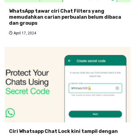
WhatsApp tawar ciri Chat Filters yang
memudahkan carian perbualan belum dibaca
dan groups
April 17, 2024
Ciri Whatsapp Chat Lock kini tampil dengan