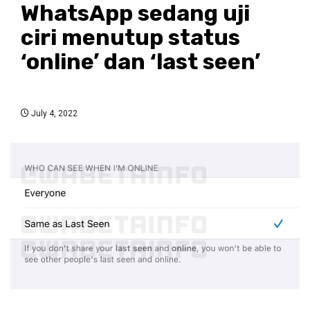
WhatsApp sedang uji
ciri menutup status
‘online’ dan ‘last seen’
July 4, 2022