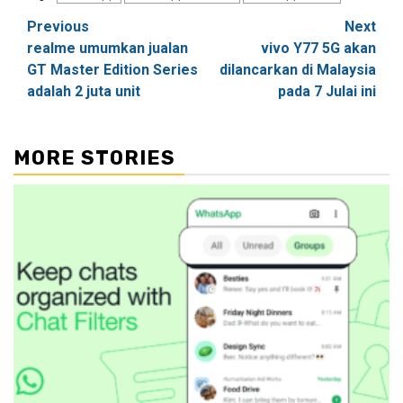
Post
Previous
Next
realme umumkan jualan
vivo Y77 5G akan
navigation
GT Master Edition Series
dilancarkan di Malaysia
adalah 2 juta unit
pada 7 Julai ini
MORE STORIES