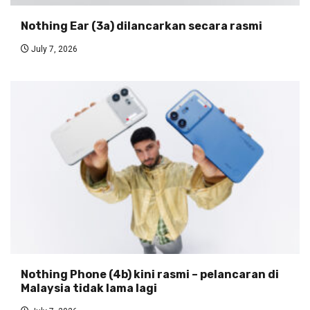
Nothing Ear (3a) dilancarkan secara rasmi
July 7, 2026
Nothing Phone (4b) kini rasmi – pelancaran di
Malaysia tidak lama lagi