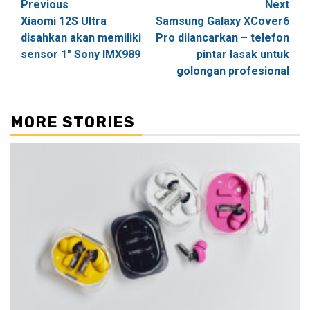
Post
Previous
Next
Xiaomi 12S Ultra
Samsung Galaxy XCover6
navigation
disahkan akan memiliki
Pro dilancarkan – telefon
sensor 1″ Sony IMX989
pintar lasak untuk
golongan profesional
MORE STORIES