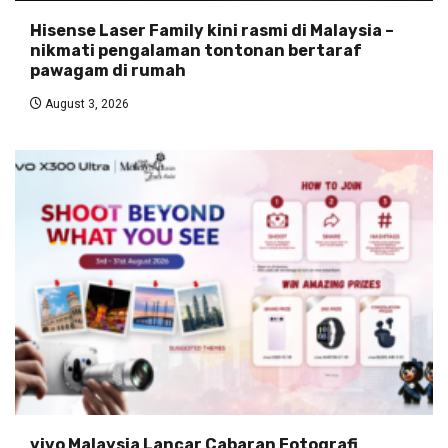
Hisense Laser Family kini rasmi di Malaysia –
nikmati pengalaman tontonan bertaraf
pawagam di rumah
August 3, 2026
vivo Malaysia Lancar Cabaran Fotografi