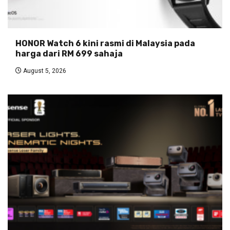
HONOR Watch 6 kini rasmi di Malaysia pada
harga dari RM 699 sahaja
August 5, 2026