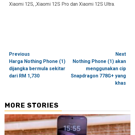
Xiaomi 12S, ,Xiaomi 12S Pro dan Xiaomi 12S Ultra.
Post
Previous
Next
Harga Nothing Phone (1)
Nothing Phone (1) akan
navigation
dijangka bermula sekitar
menggunakan cip
dari RM 1,730
Snapdragon 778G+ yang
khas
MORE STORIES