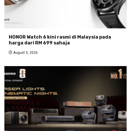
HONOR Watch 6 kini rasmi di Malaysia pada
harga dari RM 699 sahaja
August 5, 2026