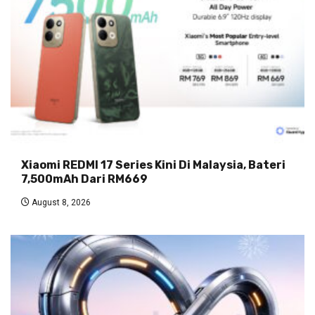
Xiaomi REDMI 17 Series Kini Di Malaysia, Bateri
7,500mAh Dari RM669
August 8, 2026