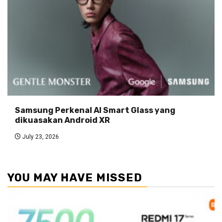
Samsung Perkenal AI Smart Glass yang
dikuasakan Android XR
July 23, 2026
YOU MAY HAVE MISSED