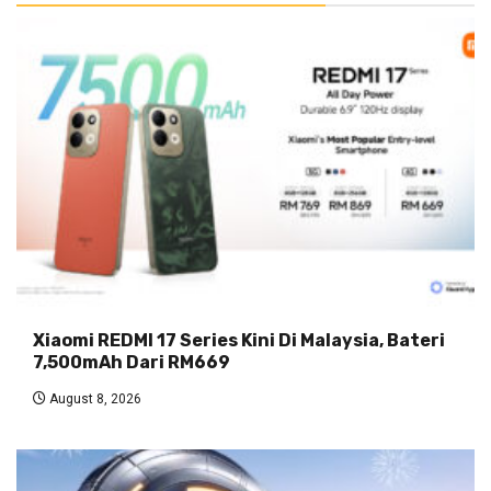
Xiaomi REDMI 17 Series Kini Di Malaysia, Bateri
7,500mAh Dari RM669
August 8, 2026