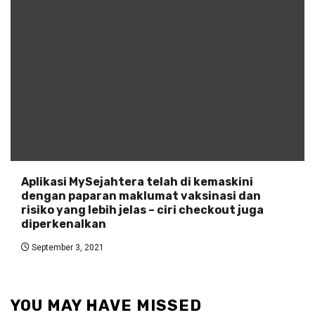
Aplikasi MySejahtera telah di kemaskini
dengan paparan maklumat vaksinasi dan
risiko yang lebih jelas – ciri checkout juga
diperkenalkan
September 3, 2021
YOU MAY HAVE MISSED