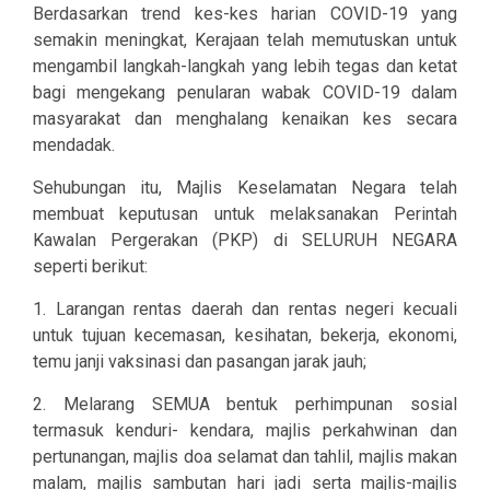
Berdasarkan trend kes-kes harian COVID-19 yang
semakin meningkat, Kerajaan telah memutuskan untuk
mengambil langkah-langkah yang lebih tegas dan ketat
bagi mengekang penularan wabak COVID-19 dalam
masyarakat dan menghalang kenaikan kes secara
mendadak.
Sehubungan itu, Majlis Keselamatan Negara telah
membuat keputusan untuk melaksanakan Perintah
Kawalan Pergerakan (PKP) di SELURUH NEGARA
seperti berikut:
1. Larangan rentas daerah dan rentas negeri kecuali
untuk tujuan kecemasan, kesihatan, bekerja, ekonomi,
temu janji vaksinasi dan pasangan jarak jauh;
2. Melarang SEMUA bentuk perhimpunan sosial
termasuk kenduri- kendara, majlis perkahwinan dan
pertunangan, majlis doa selamat dan tahlil, majlis makan
malam, majlis sambutan hari jadi serta majlis-majlis