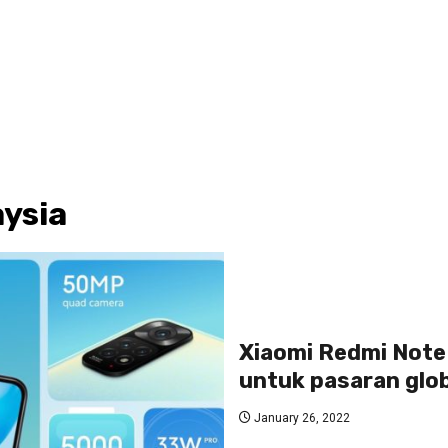
aysia
Xiaomi Redmi Note 
untuk pasaran glo
January 26, 2022