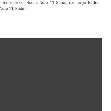
h melancarkan Redmi Note 11 Series dan ianya terdiri
Note 11, Redmi...