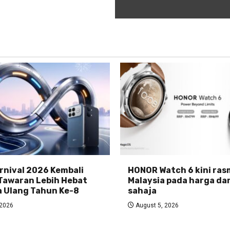
nival 2026 Kembali
HONOR Watch 6 kini rasm
Tawaran Lebih Hebat
Malaysia pada harga da
 Ulang Tahun Ke-8
sahaja
 2026
August 5, 2026