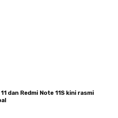
11 dan Redmi Note 11S kini rasmi
bal