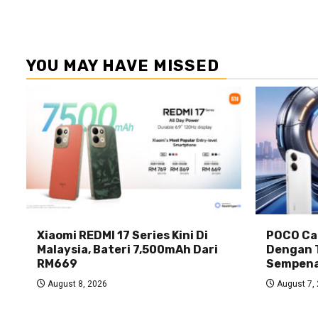
YOU MAY HAVE MISSED
Xiaomi REDMI 17 Series Kini Di
POCO Car
Malaysia, Bateri 7,500mAh Dari
Dengan 
RM669
Sempena
August 8, 2026
August 7,