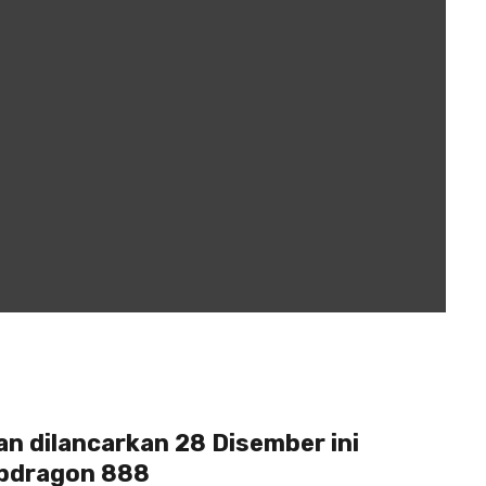
kan dilancarkan 28 Disember ini
apdragon 888