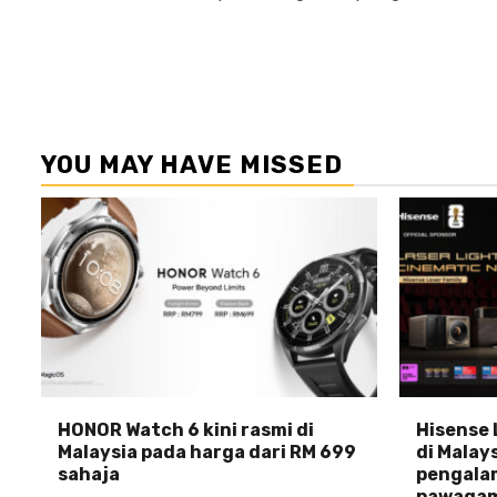
YOU MAY HAVE MISSED
HONOR Watch 6 kini rasmi di
Hisense 
Malaysia pada harga dari RM 699
di Malays
sahaja
pengala
pawagam