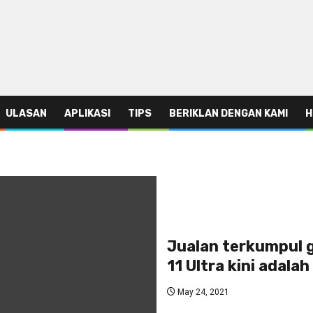
ULASAN
APLIKASI
TIPS
BERIKLAN DENGAN KAMI
H
Jualan terkumpul gl
11 Ultra kini adalah
May 24, 2021