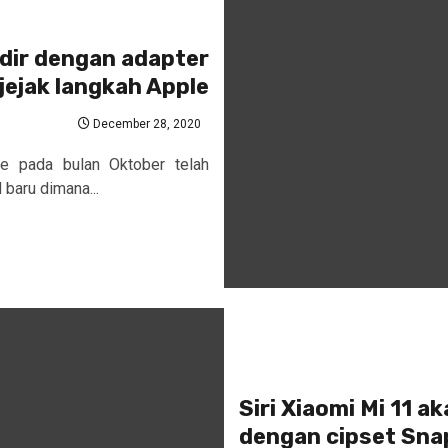
hadir dengan adapter
jejak langkah Apple
December 28, 2020
ne pada bulan Oktober telah
baru dimana...
Siri Xiaomi Mi 11 a
dengan cipset Sn