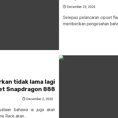
December 23, 2020
Selepas pelancaran cipset fla
memberikan pengesahan bahawa
rkan tidak lama lagi
et Snapdragon 888
December 2, 2020
yataan bahawa ia juga akan
e Race akan...