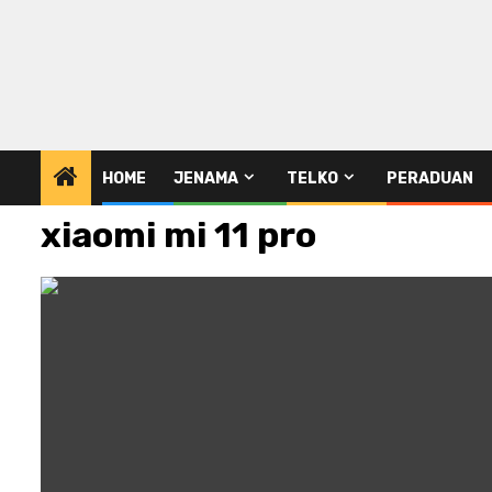
HOME
JENAMA
TELKO
PERADUAN
xiaomi mi 11 pro