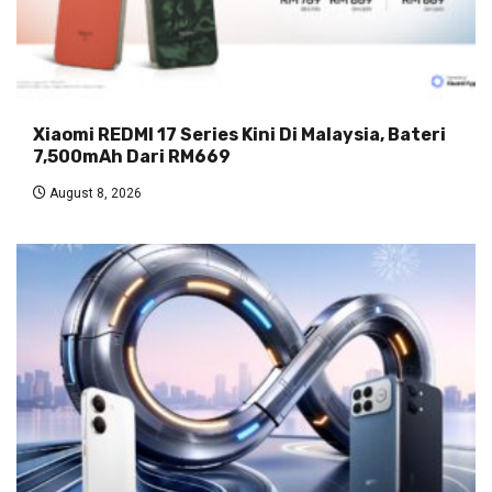
Xiaomi REDMI 17 Series Kini Di Malaysia, Bateri
7,500mAh Dari RM669
August 8, 2026