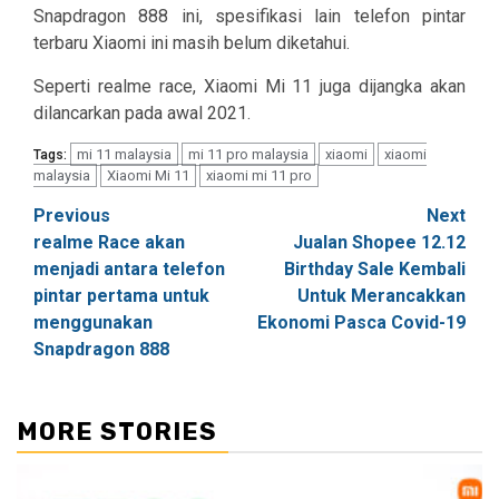
Snapdragon 888 ini, spesifikasi lain telefon pintar
terbaru Xiaomi ini masih belum diketahui.
Seperti realme race, Xiaomi Mi 11 juga dijangka akan
dilancarkan pada awal 2021.
mi 11 malaysia
mi 11 pro malaysia
xiaomi
xiaomi
Tags:
malaysia
Xiaomi Mi 11
xiaomi mi 11 pro
Post
Previous
Next
realme Race akan
Jualan Shopee 12.12
navigation
menjadi antara telefon
Birthday Sale Kembali
pintar pertama untuk
Untuk Merancakkan
menggunakan
Ekonomi Pasca Covid-19
Snapdragon 888
MORE STORIES