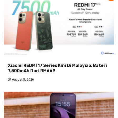
Xiaomi REDMI 17 Series Kini Di Malaysia, Bateri
7,500mAh Dari RM669
August 8, 2026