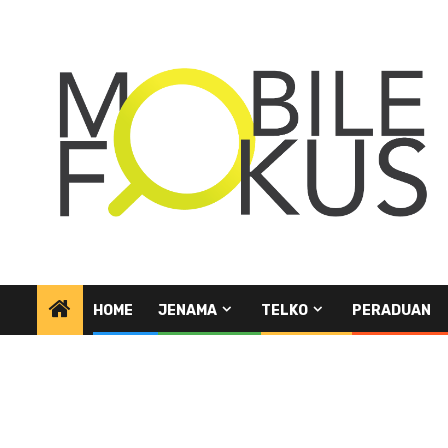
Skip
to
content
HOME
JENAMA
TELKO
PERADUAN