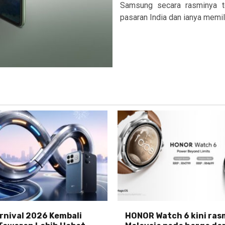
Samsung secara rasminya 
pasaran India dan ianya memili
nival 2026 Kembali
HONOR Watch 6 kini rasm