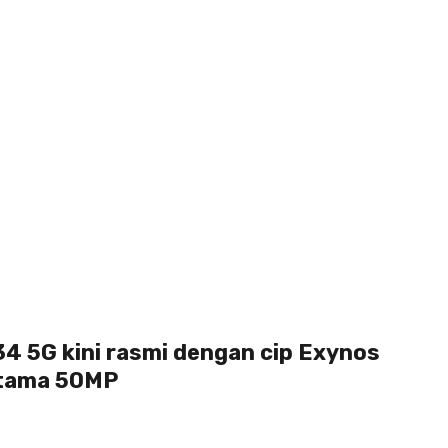
4 5G kini rasmi dengan cip Exynos
utama 50MP