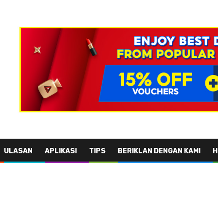
ULASAN
APLIKASI
TIPS
BERIKLAN DENGAN KAMI
H