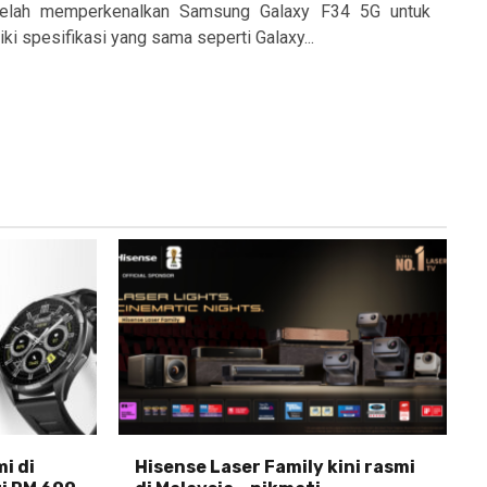
telah memperkenalkan Samsung Galaxy F34 5G untuk
ki spesifikasi yang sama seperti Galaxy...
i di
Hisense Laser Family kini rasmi