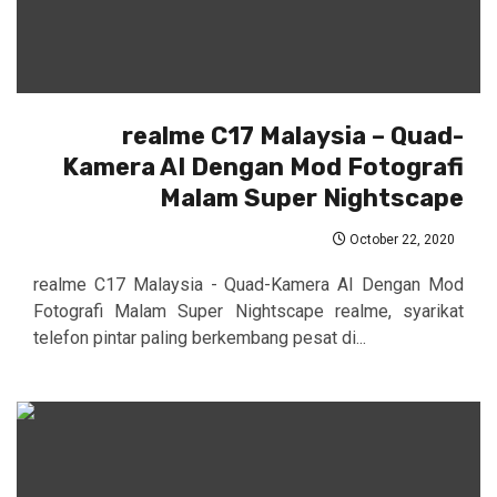
realme C17 Malaysia – Quad-
Kamera AI Dengan Mod Fotografi
Malam Super Nightscape
October 22, 2020
realme C17 Malaysia - Quad-Kamera AI Dengan Mod
Fotografi Malam Super Nightscape realme, syarikat
telefon pintar paling berkembang pesat di...