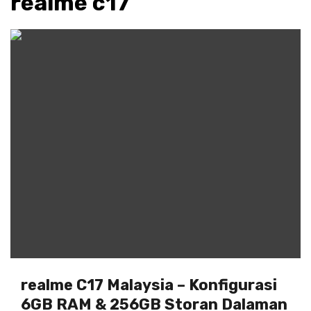
realme c17
realme C17 Malaysia – Konfigurasi
6GB RAM & 256GB Storan Dalaman