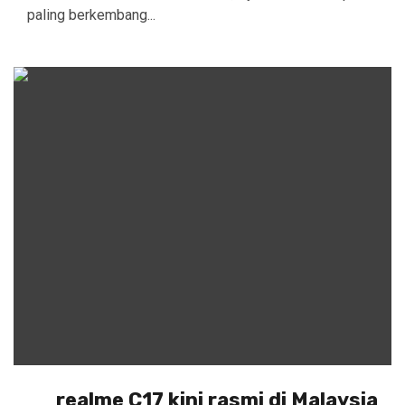
paling berkembang...
realme C17 kini rasmi di Malaysia