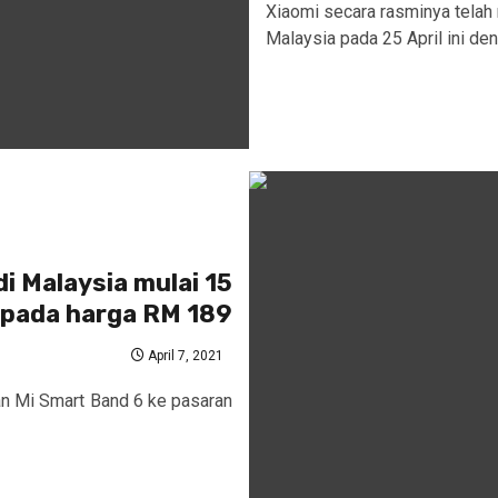
Xiaomi secara rasminya tela
Malaysia pada 25 April ini den
i Malaysia mulai 15
i pada harga RM 189
April 7, 2021
kan Mi Smart Band 6 ke pasaran