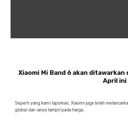
Xiaomi Mi Band 6 akan ditawarkan d
April in
Seperti yang kami laporkan, Xiaomi juga telah melancar
global dan ianya tampil pada harga...