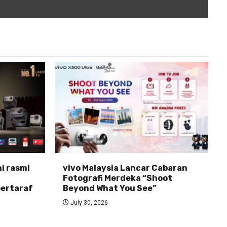
ni rasmi
vivo Malaysia Lancar Cabaran
Fotografi Merdeka “Shoot
ertaraf
Beyond What You See”
July 30, 2026