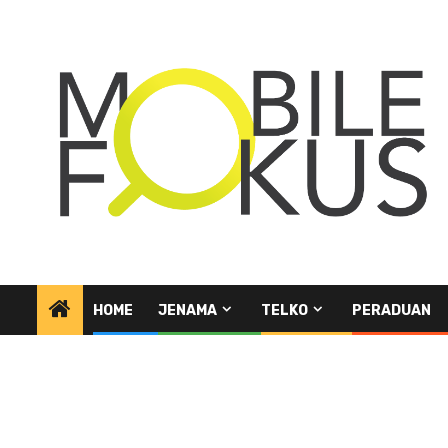
Skip
to
content
HOME
JENAMA
TELKO
PERADUAN