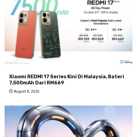
Xiaomi REDMI 17 Series Kini Di Malaysia, Bateri
7,500mAh Dari RM669
August 8, 2026