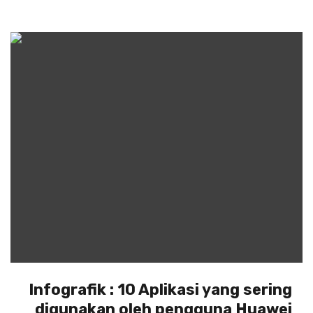
Infografik : 10 Aplikasi yang sering
digunakan oleh pengguna Huawei