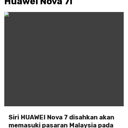
Huawei Nova 7i
Siri HUAWEI Nova 7 disahkan akan
memasuki pasaran Malaysia pada