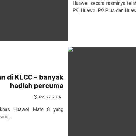
Huawei secara rasminya tela
P9, Huawei P9 Plus dan Huawei
an di KLCC – banyak
hadiah percuma
April 27, 2016
 khas Huawei Mate 8 yang
ng...