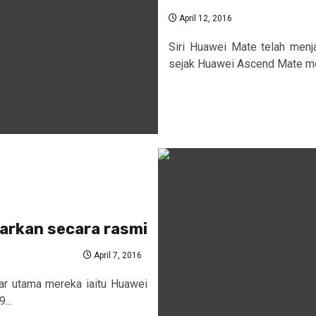
April 12, 2016
Siri Huawei Mate telah menja
sejak Huawei Ascend Mate me
carkan secara rasmi
April 7, 2016
ar utama mereka iaitu Huawei
...