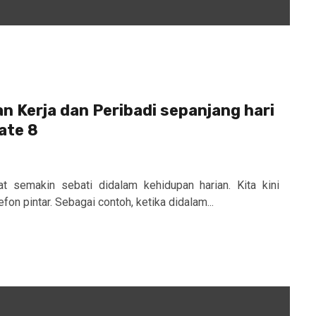
 Kerja dan Peribadi sepanjang hari
ate 8
at semakin sebati didalam kehidupan harian. Kita kini
on pintar. Sebagai contoh, ketika didalam...